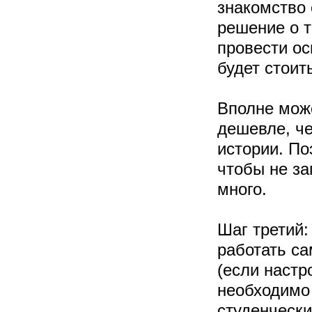
знакомство 
решение о т
провести ос
будет стоит
Вполне мож
дешевле, че
истории. По
чтобы не за
много.
Шаг третий:
работать са
(если настр
необходимо
студенчески