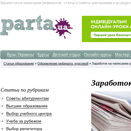
Заработок на написании рефератов - статьи и советы школьникам и их роди
Вузы Украины
Курсы
Детский отдых
Онлайн-курсы
Мастер-
Статьи образование
»
Оформление реферата, курсовой
» Заработок на написании 
Заработок
Статьи по рубрикам
Советы абитуриентам
Высшее образование
Выбор учебного центра
Учеба за рубежом
Выбор репетитора