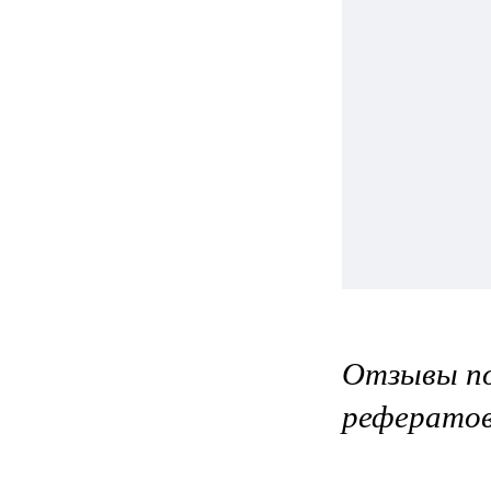
Отзывы по
реферато