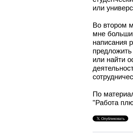
или универс
Во втором м
мне больши
написания 
предложить 
или найти 
деятельнос
сотрудничес
По материа
"Работа плю