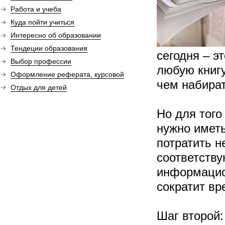
Работа и учеба
Куда пойти учиться
Интересно об образовании
Тендеции образования
сегодня – э
Выбор профессии
любую книгу
Оформление реферата, курсовой
чем набират
Отдых для детей
Но для того
нужно имет
потратить н
соответству
информацио
сократит вр
Шаг второй: