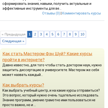
сформировать знания, навыки, получить актуальные и
эффективные инструменты для ве...
Отзывы (0)
|
Комментировать курсы
« Предыдущая
1
2
3
4
5
6
7
8
9
10
Следующая »
Как стать Мастером Фэн Шуй? Какие курсы
пройти в интернете?
Давно известно, для того чтобы стать доктором наук, нужно
защитить диссертацию в университете. Мастером же себя
может назвать каждый...
Как выбрать курсы?
Как выбрать учебный центр, и на какие курсы отправиться?
Это вопрос, который нужно очень тщательно исследовать.
Знание программ, умение грамотно ими пользоваться не
просто важно, но и ...