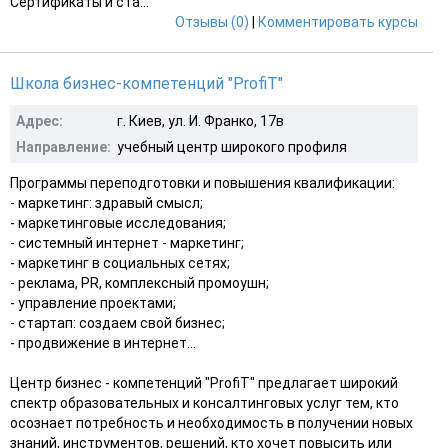
Сертификаты и ста...
Отзывы (0)
|
Комментировать курсы
Школа бизнес-компетенций "ProfiT"
Адрес:
г. Киев, ул. И. Франко, 17в
Направление:
учебный центр широкого профиля
Программы переподготовки и повышения квалификации:
- маркетинг: здравый смысл;
- маркетинговые исследования;
- системный интернет - маркетинг;
- маркетинг в социальных сетях;
- реклама, PR, комплексный промоушн;
- управление проектами;
- стартап: создаем свой бизнес;
- продвижение в интернет...
Центр бизнес - компетенций "ProfiT" предлагает широкий
спектр образовательных и консалтинговых услуг тем, кто
осознает потребность и необходимость в получении новых
знаний, инструментов, решений, кто хочет повысить или