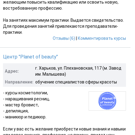
желающим повысить квалификацию или освоить новую,
востребованную профессию.
На занятиях максимум практики. Выдается свидетельство.
Для проведения занятий привлекаются преподаватели-
практики.
Отзывы (6)
|
Комментировать курсы
Центр "Planet of beauty"
г. Харьков, ул. Плехановская, 117 (м. Завод
Адрес:
им. Малышева)
Направление:
обучение специалистов сферы красоты
- курсы косметологии,
- наращивания ресниц,
- мастер бровист,
- депиляция,
- маникюр и педикюр.
Если у вас есть желание приобрести новые знания и навыки
или вовсе сменить профессию, на помощь придет наш