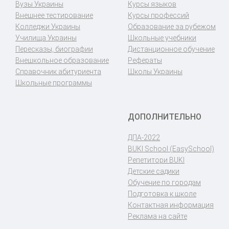
Вузы Украины
Курсы языков
Внешнее тестирование
Курсы профессий
Колледжи Украины
Образование за рубежом
Училища Украины
Школьные учебники
Пересказы, биографии
Дистанционное обучение
Внешкольное образование
Рефераты
Справочник абитуриента
Школы Украины
Школьные программы
ДОПОЛНИТЕЛЬНО
ДПА-2022
BUKI School (EasySchool)
Репетитори BUKI
Детские садики
Обучение по городам
Подготовка к школе
Контактная информация
Реклама на сайте