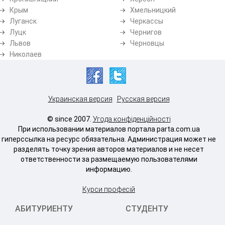
Крым
Хмельницкий
Луганск
Черкассы
Луцк
Чернигов
Львов
Черновцы
Николаев
Украинская версия
Русская версия
© since 2007.
Угода конфіденційності
При использовании материалов портала parta.com.ua
гиперссылка на ресурс обязательна. Администрация может не
разделять точку зрения авторов материалов и не несет
ответственности за размещаемую пользователями
информацию.
Курси професій
АБИТУРИЕНТУ
СТУДЕНТУ