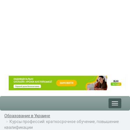
Toggle
navigat
Образование в Украине
Курсы профессий: краткосрочное обучение, повышение
квалификации