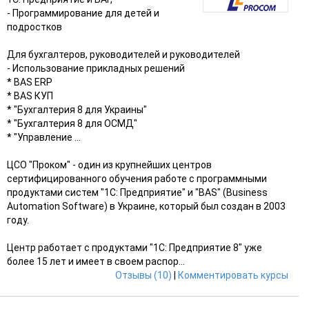
- Программирование для детей и
подростков
Для бухгалтеров, руководителей и руководителей
- Использование прикладных решений
* BAS ERP
* BAS КУП
* "Бухгалтерия 8 для Украины"
* "Бухгалтерия 8 для ОСМД"
* "Управление ...
ЦСО "Проком" - один из крупнейших центров
сертифицированного обучения работе с программными
продуктами систем "1С: Предприятие" и "BAS" (Business
Automation Software) в Украине, который был создан в 2003
году.
Центр работает с продуктами "1С: Предприятие 8" уже
более 15 лет и имеет в своем распор...
Отзывы (10)
|
Комментировать курсы