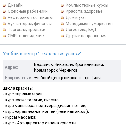
Дизайн
Компьютерные курсы
Офисные работники
Красота, здоровье
Рестораны, гостиницы
Дом и уют
Бухгалтерия, финансы
Менеджмент, маркетинг
Торговля, продажи
Логистика, ВЕД
СМИ, телевидение
Другие направления
Учебный центр "Технология успеха"
Бердянск, Никополь, Кропивницкий,
Адрес:
Краматорск, Чернигов
Направление:
учебный центр широкого профиля
школа красоты:
- курс парикмахеров;
- курс косметологии, визажа;
- курс маникюра, педикюра, дизайн ногтей;
- курс наращивания ногтей (гель или акрил);
- курсы массажа;
- курс - Арт-директор салона красоты