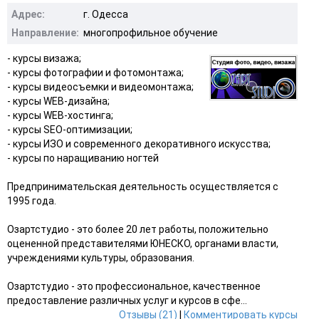
Адрес:
г. Одесса
Направление:
многопрофильное обучение
- курсы визажа;
- курсы фотографии и фотомонтажа;
- курсы видеосъемки и видеомонтажа;
- курсы WEB-дизайна;
- курсы WEB-хостинга;
- курсы SEO-оптимизации;
- курсы ИЗО и современного декоративного искусства;
- курсы по наращиванию ногтей
Предпринимательская деятельность осуществляется с
1995 года.
Озартстудио - это более 20 лет работы, положительно
оцененной представителями ЮНЕСКО, органами власти,
учреждениями культуры, образования.
Озартстудио - это профессиональное, качественное
предоставление различных услуг и курсов в сфе...
Отзывы (21)
|
Комментировать курсы