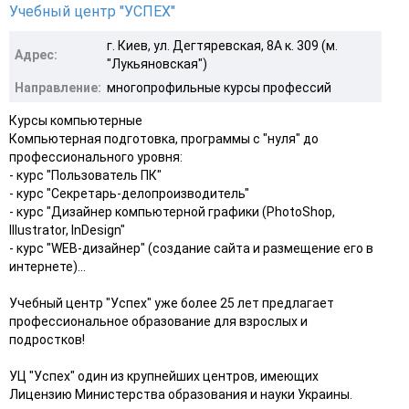
Учебный центр "УСПЕХ"
г. Киев, ул. Дегтяревская, 8А к. 309 (м.
Адрес:
"Лукьяновская")
Направление:
многопрофильные курсы профессий
Курсы компьютерные
Компьютерная подготовка, программы с "нуля" до
профессионального уровня:
- курс "Пользователь ПК"
- курс "Cекретарь-делопроизводитель"
- курс "Дизайнер компьютерной графики (PhotoShop,
Illustrator, InDesign"
- курс "WEB-дизайнер" (создание сайта и размещение его в
интернете)...
Учебный центр "Успех" уже более 25 лет предлагает
профессиональное образование для взрослых и
подростков!
УЦ "Успех" один из крупнейших центров, имеющих
Лицензию Министерства образования и науки Украины.