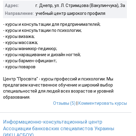
Адрес:
г. Днепр, ул. Л. Стримцова (Вакулинчука), 3а
Направление:
учебный центр широкого профиля
- курсы и консультации для предпринимателей;
- курсы и консультации по психологии;
- курсы визажа;
- курсы массажа;
- курсы маникюр-педикюр;
- курсы наращивание и дизайн ногтей;
- курсы бармен-официант;
- курсы поваров
Центр "Просвiта" - курсы профессий и психологии. Мы
предлагаем качественное обучение и широкий выбор
специальностей для людей всех возрастов и уровней
образования.
Отзывы (5)
|
Комментировать курсы
Информационно-консультационный центр
Ассоциации банковских специалистов Украины
(ИКЦ АСБОУ)