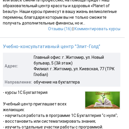
образовательный центр красоты и здоровья «Planet of
beauty». Наши курсы принесут в вашу жизнь великолепные
перемены, благодаря которым вы не только сможете
получать дополнительные финансы, но и...
Отзывы (16)
|
Комментировать курсы
Учебно-консультативный центр "Элит-Голд"
Главный офис: г. Житомир, ул. Новый
бульвар, 5 (3й этаж)
Адрес:
Филиал: г. Житомир, ул. Киевская, 77 (ТРК
Глобал)
Направление:
обучение на бухгалтера
- курсы 1С Бухгалтерия
Учебный центр приглашает всех
желающих:
- научиться работать в программе 1С Бухгалтерия "с нуля";
- восстановить или систематизировать знания;
- изучить отдельные участки работы с программой.