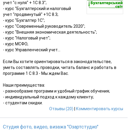
учет "с нуля" + 1С 8.3";
- курс "Бухгалтерский и налоговый
учет "продвинутый" +1С 8.3;
- курс "Бухгалтер 1С";
- курс "Современный руководитель 2020";
- курс "Внешняя экономическая деятельность";
- курс "Налоговый учет";
- курс МСФО;
- курс Управленческий учет...
Если Вы хотите ориентироваться в законодательстве,
уметь составлять проводки, читать баланс и работать в
программе 1 С 8.3 - Мы ждем Вас.
Наши преимущества:
- разнообразие программ и удобный график обучения;
- индивидуальный подход к каждому клиенту;
- студентам скидки.
Отзывы (20)
|
Комментировать курсы
Студия фото, видео, визажа "Озартстудио"