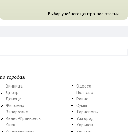
Выбор учебного центра: все статьи
по городам
Винница
Одесса
Днепр
Полтава
Донецк
Ровно
Житомир
Сумы
Запорожье
Тернополь
Ивано-Франковск
Ужгород
Киев
Харьков
Кропивницкий
Херсон