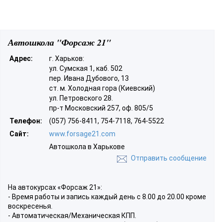
Автошкола "Форсаж 21"
Адрес:
г. Харьков:
ул. Сумская 1, каб. 502
пер. Ивана Дубового, 13
ст. м. Холодная гора (Киевский)
ул. Петровского 28.
пр-т Московский 257, оф. 805/5
Телефон:
(057) 756-8411, 754-7118, 764-5522
Сайт:
www.forsage21.com
Автошкола в Харькове
Отправить сообщение
На автокурсах «Форсаж 21»:
- Время работы и запись каждый день с 8.00 до 20.00 кроме
воскресенья.
- Автоматическая/Механическая КПП.