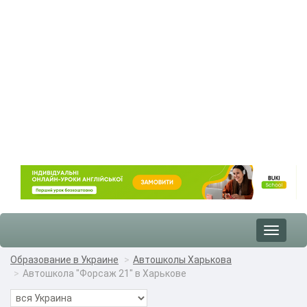
Toggle
navigat
Образование в Украине
Автошколы Харькова
Автошкола "Форсаж 21" в Харькове