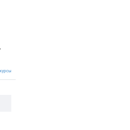
,
курсы