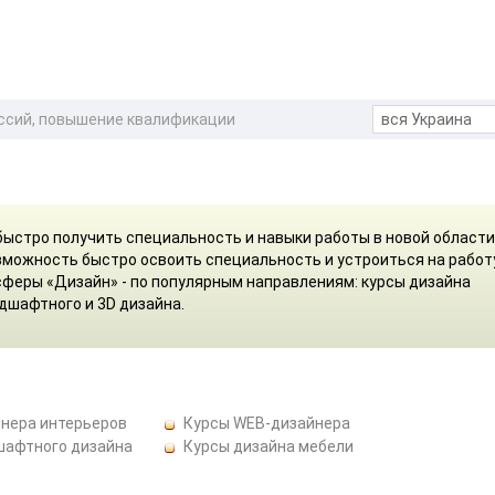
ссий, повышение квалификации
ыстро получить специальность и навыки работы в новой области
зможность быстро освоить специальность и устроиться на работу
сферы «Дизайн» - по популярным направлениям: курсы дизайна
дшафтного и 3D дизайна.
йнера интерьеров
Курсы WEB-дизайнера
шафтного дизайна
Курсы дизайна мебели