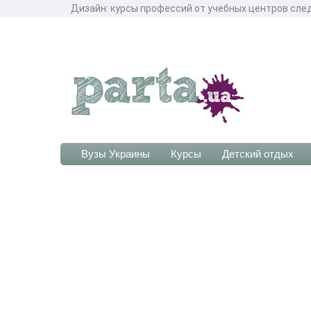
Дизайн: курсы профессий от учебных центров сле
Вузы Украины
Курсы
Детский отдых