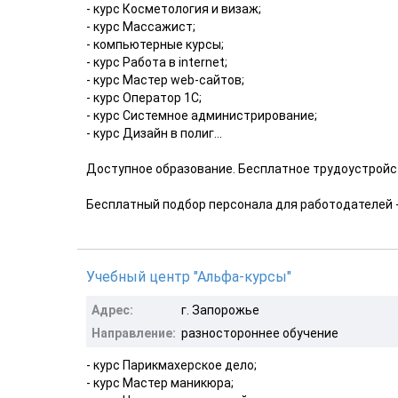
- курс Косметология и визаж;
- курс Массажист;
- компьютерные курсы;
- курс Работа в internet;
- курс Мастер web-сайтов;
- курс Оператор 1С;
- курс Системное администрирование;
- курс Дизайн в полиг...
Доступное образование. Бесплатное трудоустройст
Бесплатный подбор персонала для работодателей -
Учебный центр "Альфа-курсы"
Адрес:
г. Запорожье
Направление:
разностороннее обучение
- курс Парикмахерское дело;
- курс Мастер маникюра;