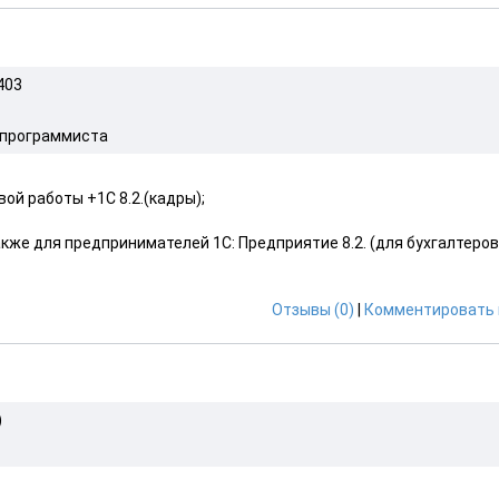
 403
, программиста
ой работы +1С 8.2.(кадры);
также для предпринимателей 1С: Предприятие 8.2. (для бухгалтеров
Отзывы (0)
|
Комментировать 
)