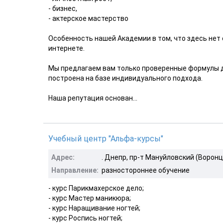
- бизнес,
- актерское мастерство
Особенность нашей Академии в том, что здесь не
интернете.
Мы предлагаем вам только проверенные формулы д
построена на базе индивидуального подхода.
Наша репутация основан...
Учебный центр "Альфа-курсы"
Адрес:
. Днепр, пр-т Мануйловский (Воронц
Направление:
разностороннее обучение
- курс Парикмахерское дело;
- курс Мастер маникюра;
- курс Наращивание ногтей;
- курс Роспись ногтей;