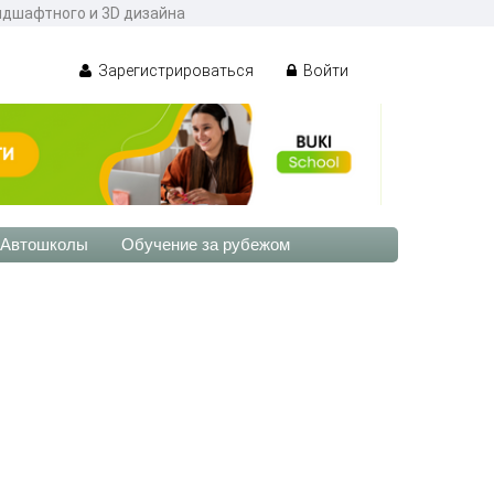
ндшафтного и 3D дизайна
Зарегистрироваться
Войти
Автошколы
Обучение за рубежом