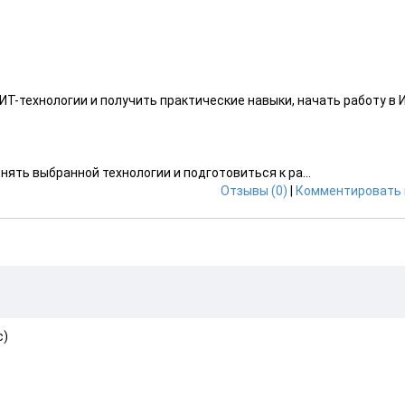
Т-технологии и получить практические навыки, начать работу в 
онять выбранной технологии и подготовиться к ра...
Отзывы (0)
|
Комментировать 
с)