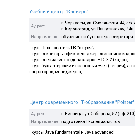
Учебный центр "Клеверс"
г. Черкассы, ул. Смелянская, 44, оф.
Адрес:
г. Кировоград, ул. Пашутинская, 34в
Направление:
обучение на бухгалтера, секретаря
- курс Пользователь ПК "с нуля";
- курс секретарь-офис-менеджер со знанием кадров
- курс специалист отдела кадров +1С 8.2.(кадры);
- курс бухгалтерский и налоговый учет (теория), а 
операторов, менеджеров, ...
Центр современного IT-образования "Pointer"
Адрес:
г. Винница, ул. Соборная, 52 (оф. 210
Направление:
подготовка IT-специалистов
- курсы Java fundamental и Java advanced