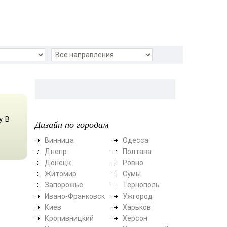
. В
Дизайн по городам
Винница
Одесса
Днепр
Полтава
Донецк
Ровно
Житомир
Сумы
Запорожье
Тернополь
Ивано-Франковск
Ужгород
Киев
Харьков
Кропивницкий
Херсон