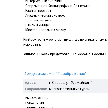
- Интерьерный скетчинг
- Современная Каллиграфия и Леттеринг
- Fashion портрет
- Академический рисунок
- Основы рисунка
- Стиль и имидж
- Мастер-классы по маслу,...
Fantasy room — сеть арт-школ, где по уникальным
искусства.
Филиалы школы представлены в Украине, России, Б
Имидж академия "Преображение"
Адрес:
г. Одесса, ул. Урожайная, 4
Направление:
многопрофильные курсы
- имидж, стиль,
- психология,
- личностный рост,