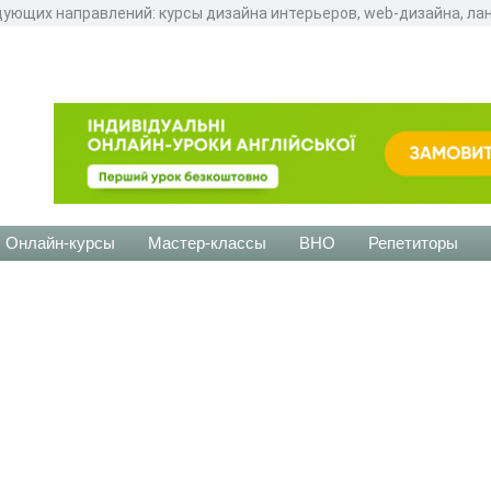
дующих направлений: курсы дизайна интерьеров, web-дизайна, ла
Онлайн-курсы
Мастер-классы
ВНО
Репетиторы