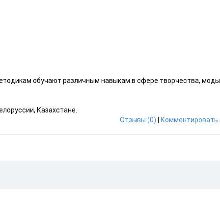
 методикам обучают различным навыкам в сфере творчества, моды
елоруссии, Казахстане.
Отзывы (0)
|
Комментировать 