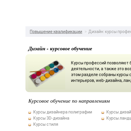
Повышение квалификации
Дизайн: курсы профе
Дизайн - курсовое обучение
Курсы профессий позволяют б
деятельности, а также это во
этом разделе собраны курсы 
интерьеров, web-дизайна, лан
Курсовое обучение по направлениям
Курсы дизайнера полиграфии
Курсы диза
Курсы 3D-дизайна
Курсы ланд
Курсы стиля