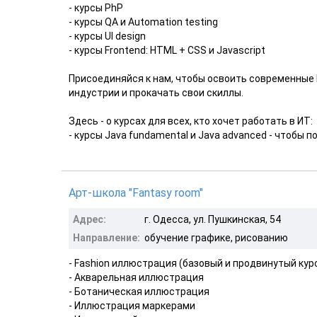
- курсы PhP
- курсы QA и Automation testing
- курсы UI design
- курсы Frontend: HTML + CSS и Javascript
Присоединяйся к нам, чтобы освоить современные И
индустрии и прокачать свои скиллы.
Здесь - о курсах для всех, кто хочет работать в ИТ:
- курсы Java fundamental и Java advanced - чтобы п
Арт-школа "Fantasy room"
Адрес:
г. Одесса, ул. Пушкинская, 54
Направление:
обучение графике, рисованию
- Fashion иллюстрация (базовый и продвинутый кур
- Акварельная иллюстрация
- Ботаническая иллюстрация
- Иллюстрация маркерами