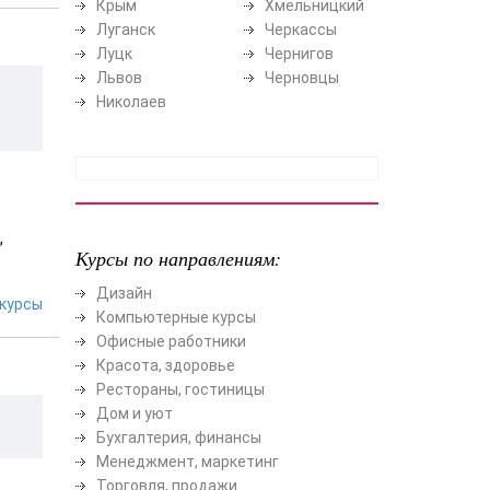
Крым
Хмельницкий
Луганск
Черкассы
Луцк
Чернигов
Львов
Черновцы
Николаев
,
Курсы по направлениям:
Дизайн
курсы
Компьютерные курсы
Офисные работники
Красота, здоровье
Рестораны, гостиницы
Дом и уют
Бухгалтерия, финансы
Менеджмент, маркетинг
Торговля, продажи