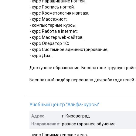
- курс Наращивание ногтей;
- курс Роспись ногтей;
- курс Косметология и визаж;
- курс Массажист;
- компьютерные курсы;
- курс Работа в internet;
- курс Мастер web-сайтов;
- курс Оператор 1С;
- курс Системное администрирование;
- курс Диз...
Доступное образование. Бесплатное трудоустройст
Бесплатный подбор персонала для работодателей -
Учебный центр "Альфа-курсы"
Адрес:
г. Кировоград
Направление:
разностороннее обучение
- курс Парикмахерское дело;