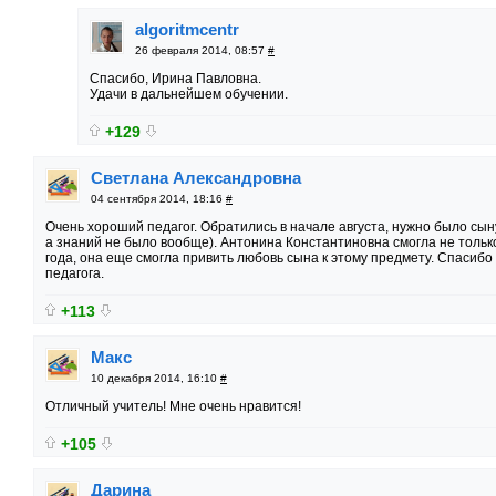
algoritmcentr
26 февраля 2014, 08:57
#
Спасибо, Ирина Павловна.
Удачи в дальнейшем обучении.
+129
Светлана Александровна
04 сентября 2014, 18:16
#
Очень хороший педагог. Обратились в начале августа, нужно было сын
а знаний не было вообще). Антонина Константиновна смогла не только 
года, она еще смогла привить любовь сына к этому предмету. Спасибо
педагога.
+113
Макс
10 декабря 2014, 16:10
#
Отличный учитель! Мне очень нравится!
+105
Дарина