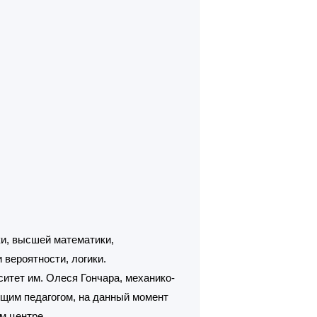
и, высшей математики,
 вероятности, логики.
итет им. Олеся Гончара, механико-
щим педагогом, на данный момент
м центре.