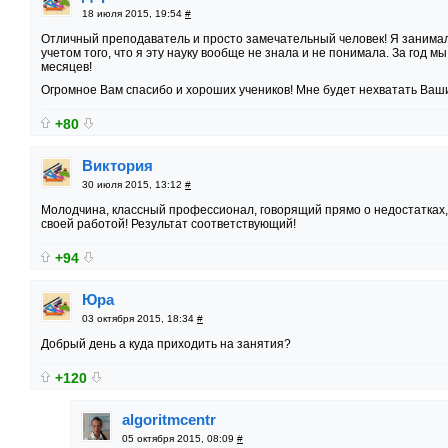
18 июля 2015, 19:54
#
Отличный преподаватель и просто замечательный человек! Я занима
учетом того, что я эту науку вообще не знала и не понимала. За год мы 
месяцев!
Огромное Вам спасибо и хороших учеников! Мне будет нехватать Ваш
+80
Виктория
30 июля 2015, 13:12
#
Молодчина, классный профессионал, говорящий прямо о недостатках, 
своей работой! Результат соответствующий!
+94
Юра
03 октября 2015, 18:34
#
Добрый день а куда приходить на занятия?
+120
algoritmcentr
05 октября 2015, 08:09
#