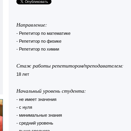
Направление:
- Репетитор по математике
- Репетитор по физике
- Репетитор по химии
Стаж работы репетитором/преподавателем:
18 лет
Начальный уровень студента:
- не имеет значения
- с нуля
- минимальные знания
- средний уровень
- выше среднего