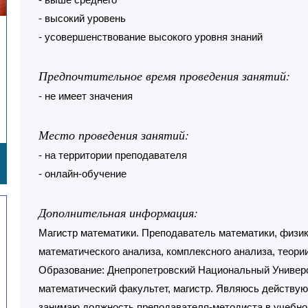
- высокий уровень
- усовершенствование высокого уровня знаний
Предпочтительное время проведения занятий:
- не имеет значения
Место проведения занятий:
- на территории преподавателя
- онлайн-обучение
Дополнительная информация:
Магистр математики. Преподаватель математики, физик
математического анализа, комплексного анализа, теории
Образование: Днепропетровский Национальный Универс
математический факультет, магистр. Являюсь действую
занимаю должность преподавателя-методиста в учебно