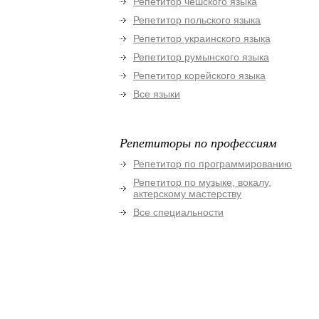
Репетитор чешского языка
Репетитор польского языка
Репетитор украинского языка
Репетитор румынского языка
Репетитор корейского языка
Все языки
Репетиторы по профессиям
Репетитор по программированию
Репетитор по музыке, вокалу,
актерскому мастерству
Все специальности