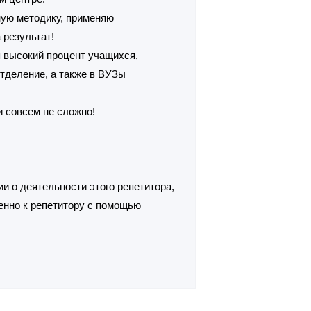
ную методику, применяю
 результат!
 высокий процент учащихся,
тделение, а также в ВУЗы
и совсем не сложно!
и о деятельности этого репетитора,
енно к репетитору с помощью