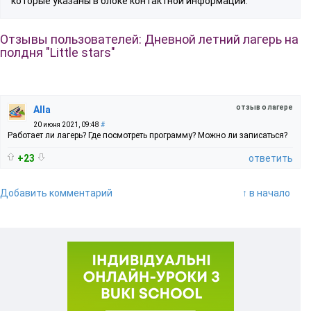
которые указаны в блоке контактной информации.
Отзывы пользователей: Дневной летний лагерь на
полдня "Little stars"
отзыв о лагере
Alla
20 июня 2021, 09:48
#
Работает ли лагерь? Где посмотреть программу? Можно ли записаться?
+23
ответить
Добавить комментарий
↑ в начало