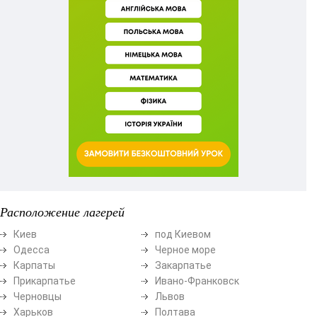
Расположение лагерей
Киев
под Киевом
Одесса
Черное море
Карпаты
Закарпатье
Прикарпатье
Ивано-Франковск
Черновцы
Львов
Харьков
Полтава