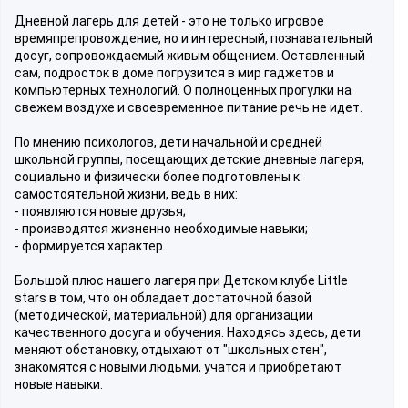
Дневной лагерь для детей - это не только игровое
времяпрепровождение, но и интересный, познавательный
досуг, сопровождаемый живым общением. Оставленный
сам, подросток в доме погрузится в мир гаджетов и
компьютерных технологий. О полноценных прогулки на
свежем воздухе и своевременное питание речь не идет.
По мнению психологов, дети начальной и средней
школьной группы, посещающих детские дневные лагеря,
социально и физически более подготовлены к
самостоятельной жизни, ведь в них:
- появляются новые друзья;
- производятся жизненно необходимые навыки;
- формируется характер.
Большой плюс нашего лагеря при Детском клубе Little
stars в том, что он обладает достаточной базой
(методической, материальной) для организации
качественного досуга и обучения. Находясь здесь, дети
меняют обстановку, отдыхают от "школьных стен",
знакомятся с новыми людьми, учатся и приобретают
новые навыки.