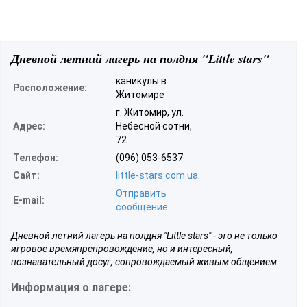
Дневной летний лагерь на полдня "Little stars"
каникулы в
Расположение:
Житомире
г. Житомир, ул.
Адрес:
Небесной сотни,
72
Телефон:
(096) 053-6537
Сайт:
little-stars.com.ua
Отправить
E-mail:
сообщение
Дневной летний лагерь на полдня "Little stars" - это не только
игровое времяпрепровождение, но и интересный,
познавательный досуг, сопровождаемый живым общением.
Информация о лагере: