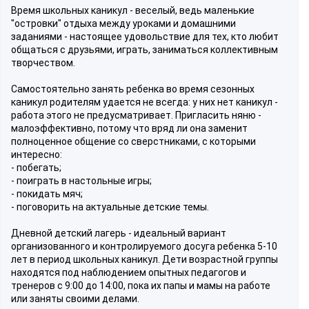
Время школьных каникул - веселый, ведь маленькие
"островки" отдыха между уроками и домашними
заданиями - настоящее удовольствие для тех, кто любит
общаться с друзьями, играть, заниматься коллективным
творчеством.
Самостоятельно занять ребенка во время сезонных
каникул родителям удается не всегда: у них нет каникул -
работа этого не предусматривает. Пригласить няню -
малоэффективно, потому что вряд ли она заменит
полноценное общение со сверстниками, с которыми
интересно:
- побегать;
- поиграть в настольные игры;
- покидать мяч;
- поговорить на актуальные детские темы.
Дневной детский лагерь - идеальный вариант
организованного и контролируемого досуга ребенка 5-10
лет в период школьных каникул. Дети возрастной группы
находятся под наблюдением опытных педагогов и
тренеров с 9:00 до 14:00, пока их папы и мамы на работе
или заняты своими делами.