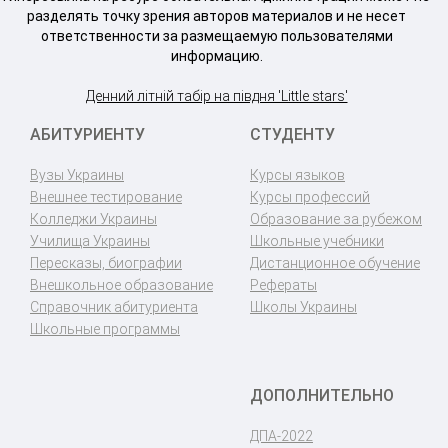
разделять точку зрения авторов материалов и не несет
ответственности за размещаемую пользователями
информацию.
Денний літній табір на півдня 'Little stars'
АБИТУРИЕНТУ
СТУДЕНТУ
Вузы Украины
Курсы языков
Внешнее тестирование
Курсы профессий
Колледжи Украины
Образование за рубежом
Училища Украины
Школьные учебники
Пересказы, биографии
Дистанционное обучение
Внешкольное образование
Рефераты
Справочник абитуриента
Школы Украины
Школьные программы
ДОПОЛНИТЕЛЬНО
ДПА-2022