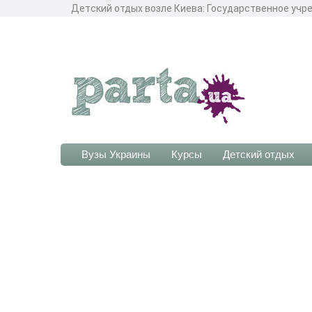
Детcкий отдых возле Киева: Государственное учре
Вузы Украины
Курсы
Детский отдых