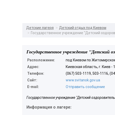
Детские лагеря
Детский отдых под Киевом
Государственное учреждение "Детский оздорови
Государственное учреждение "Детский о
Расположение:
под Киевом по Житомирско
Адрес:
Киевская область, г. Киев -
Телефон:
(067) 503-1119, 503-1116, (0
Сайт:
www.svitanok.gov.ua
E-mail:
Отправить сообщение
Государственное учреждение "Детский оздоровитель
Информация о лагере: