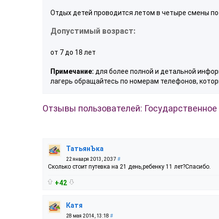
Отдых детей проводится летом в четыре смены по 
Допустимый возраст:
от 7 до 18 лет
Примечание:
для более полной и детальной информ
лагерь обращайтесь по номерам телефонов, котор
Отзывы пользователей: Государственное 
ТатьянЪка
22 января 2013, 20:37
#
Сколько стоит путевка на 21 день,ребенку 11 лет?Спасибо.
+42
Катя
28 мая 2014, 13:18
#