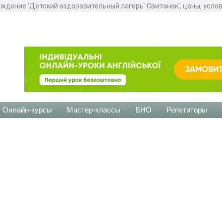
ждение 'Детский оздоровительный лагерь 'Свитанок', цены, услов
Онлайн-курсы
Мастер-классы
ВНО
Репетиторы