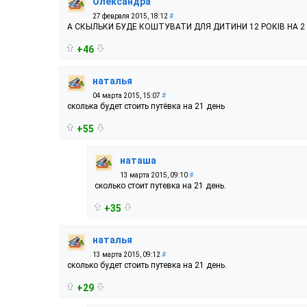
Олександра
27 февраля 2015, 18:12
#
А СКЫЛЬКИ БУДЕ КОШТУВАТИ ДЛЯ ДИТИНИ 12 РОКІВ НА 2 
+46
наталья
04 марта 2015, 15:07
#
сколька будет стоить путёвка на 21 день
+55
наташа
13 марта 2015, 09:10
#
сколько стоит путевка на 21 день.
+35
наталья
13 марта 2015, 09:12
#
сколько будет стоить путевка на 21 день.
+29