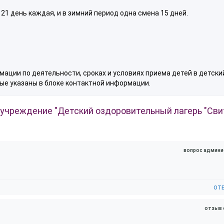
21 день каждая, и в зимний период одна смена 15 дней.
ации по деятельности, сроках и условиях приема детей в детски
ые указаны в блоке контактной информации.
учреждение "Детский оздоровительный лагерь "Сви
вопрос админи
от
отзыв 