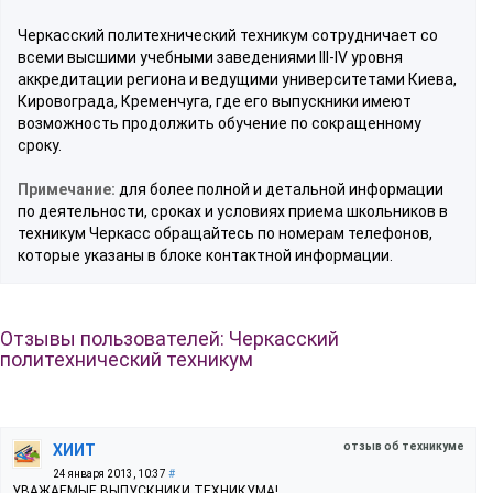
Черкасский политехнический техникум сотрудничает со
всеми высшими учебными заведениями III-IV уровня
аккредитации региона и ведущими университетами Киева,
Кировограда, Кременчуга, где его выпускники имеют
возможность продолжить обучение по сокращенному
сроку.
Примечание:
для более полной и детальной информации
по деятельности, сроках и условиях приема школьников в
техникум Черкасс обращайтесь по номерам телефонов,
которые указаны в блоке контактной информации.
Отзывы пользователей: Черкасский
политехнический техникум
отзыв об техникуме
ХИИТ
24 января 2013, 10:37
#
УВАЖАЕМЫЕ ВЫПУСКНИКИ ТЕХНИКУМА!