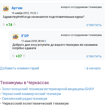
вопрос сотрудникам техникума
Артем
15 ноября 2015, 19:22
#
Здравствуйте!Когда начинаются подготовительные курсы?
+74
ответить
вопрос сотрудникам техникума
ІГОР
11 июня 2018, 09:40
#
Доброго дня хочу вступити до вашого технікума які єкзамини
потрібно здавати
+37
ответить
Добавить комментарий
↑ в начало
Техникумы в Черкассах
-
Золотоношский техникум ветеринарной медицины БНАУ
-
Черкасский коммерческий техникум
-
Смелянский радиотехникум
- Черкасский политехнический техникум