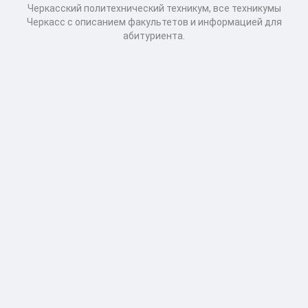
Черкасский политехнический техникум, все техникумы
Черкасс с описанием факультетов и информацией для
абитуриента.