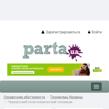
Зарегистрироваться
Войти
Toggle
navigat
Справочник абитуриента
Техникумы Украины
Черкасский политехнический техникум