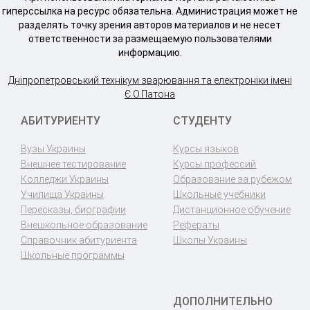
гиперссылка на ресурс обязательна. Администрация может не
разделять точку зрения авторов материалов и не несет
ответственности за размещаемую пользователями
информацию.
Дніпропетровський технікум зварювання та електроніки імені
Є.О.Патона
АБИТУРИЕНТУ
СТУДЕНТУ
Вузы Украины
Курсы языков
Внешнее тестирование
Курсы профессий
Колледжи Украины
Образование за рубежом
Училища Украины
Школьные учебники
Пересказы, биографии
Дистанционное обучение
Внешкольное образование
Рефераты
Справочник абитуриента
Школы Украины
Школьные программы
ДОПОЛНИТЕЛЬНО