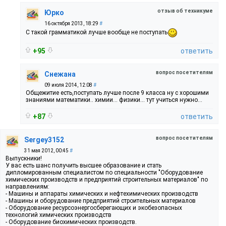
отзыв об техникуме
Юрко
16 октября 2013, 18:29
#
С такой грамматикой лучше вообще не поступать
+95
ответить
вопрос посетителям
Снежана
09 июля 2014, 12:08
#
Общежитие есть,поступать лучше после 9 класса ну с хорошими
знаниями математики.. химии... физики... тут учиться нужно...
+87
ответить
вопрос посетителям
Sergey3152
31 мая 2012, 00:45
#
Выпускники!
У вас есть шанс получить высшее образование и стать
дипломированным специалистом по специальности "Оборудование
химических производств и предприятий строительных материалов" по
направлениям:
- Машины и аппараты химических и нефтехимических производств
- Машины и оборудование предприятий строительных материалов
- Оборудование ресурсоэнергосберегающих и экобезопасных
технологий химических производств
- Оборудование биохимических производств.