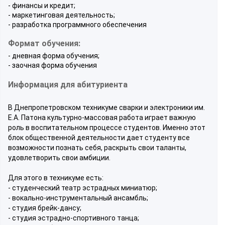
- финансы и кредит;
- маркетинговая деятельность;
- разработка программного обеспечения
Формат обучения:
- дневная форма обучения;
- заочная форма обучения
Информация для абитуриента
В Днепропетровском техникуме сварки и электроники им.
Е.А. Патона культурно-массовая работа играет важную
роль в воспитательном процессе студентов. Именно этот
блок общественной деятельности дает студенту все
возможности познать себя, раскрыть свои таланты,
удовлетворить свои амбиции.
Для этого в техникуме есть:
- студенческий театр эстрадных миниатюр;
- вокально-инструментальный ансамбль;
- студия брейк-дансу;
- студия эстрадно-спортивного танца;