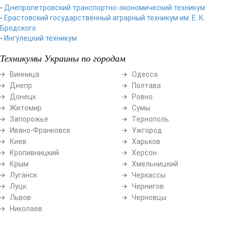
-
Днепропетровский транспортно-экономический техникум
-
Ерастовский государственный аграрный техникум им. Е. К.
Бродского
-
Ингулецкий техникум
Техникумы Украины по городам
Винница
Одесса
Днепр
Полтава
Донецк
Ровно
Житомир
Сумы
Запорожье
Тернополь
Ивано-Франковск
Ужгород
Киев
Харьков
Кропивницкий
Херсон
Крым
Хмельницкий
Луганск
Черкассы
Луцк
Чернигов
Львов
Черновцы
Николаев