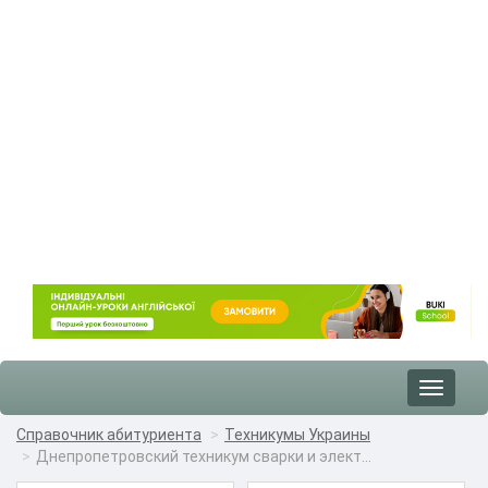
Toggle
navigat
Справочник абитуриента
Техникумы Украины
Днепропетровский техникум сварки и элект...