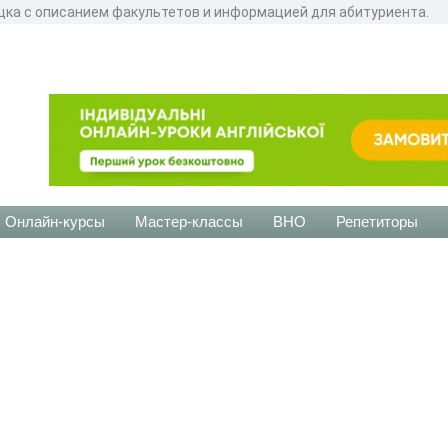
цка с описанием факультетов и информацией для абитуриента.
Онлайн-курсы
Мастер-классы
ВНО
Репетиторы