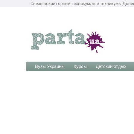
Снеженский горный техникум, все техникумы Доне
Вузы Украины
Курсы
Детский отдых