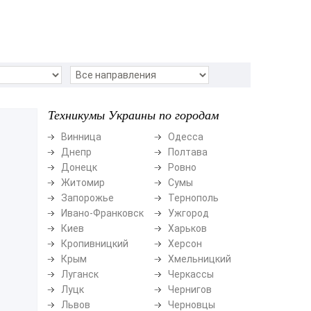
Техникумы Украины по городам
Винница
Одесса
Днепр
Полтава
Донецк
Ровно
Житомир
Сумы
Запорожье
Тернополь
Ивано-Франковск
Ужгород
Киев
Харьков
Кропивницкий
Херсон
Крым
Хмельницкий
Луганск
Черкассы
Луцк
Чернигов
Львов
Черновцы