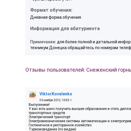
Формат обучения:
Дневная форма обучения.
Информация для абитуриента
Примечание:
для более полной и детальной инфор
техникум Донецка обращайтесь по номерам телефо
Отзывы пользователей: Снеженский горн
ViktorKovalenko
30 ноября 2012, 10:55
#
Выпускники!
У вас есть шанс получить высшее образование и стать дип
транспортных средств
Электрический транспорт
Электромеханические системы автоматизации и электропри
Гостиничное и ресторанное хозяйство
Туризмоведение (по видам)