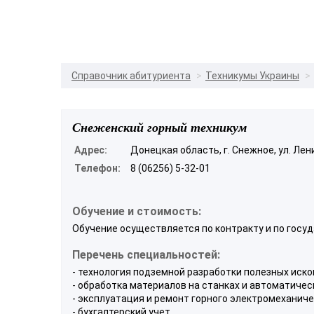
Справочник абитуриента
Техникумы Украины
Снеженский горный техникум
Адрес:
Донецкая область, г. Снежное, ул. Лени
Телефон:
8 (06256) 5-32-01
Обучение и стоимость:
Обучение осуществляется по контракту и по госуд
Перечень специальностей:
- технология подземной разработки полезных иск
- обработка материалов на станках и автоматичес
- эксплуатация и ремонт горного электромеханич
- бухгалтерский учет.