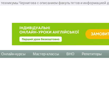
 техникумы Чернигова с описанием факультетов и информацией д
Онлайн-курсы
Мастер-классы
ВНО
Репетиторы