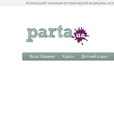
Козелецкий техникум ветеринарной медицины, все
Вузы Украины
Курсы
Детский отдых