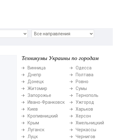
Техникумы Украины по городам
Винница
Одесса
Днепр
Полтава
Донецк
Ровно
Житомир
Сумы
Запорожье
Тернополь
Ивано-Франковск
Ужгород
Киев
Харьков
Кропивницкий
Херсон
Крым
Хмельницкий
Луганск
Черкассы
Луцк
Чернигов