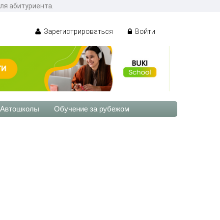
ля абитуриента.
Зарегистрироваться
Войти
Автошколы
Обучение за рубежом