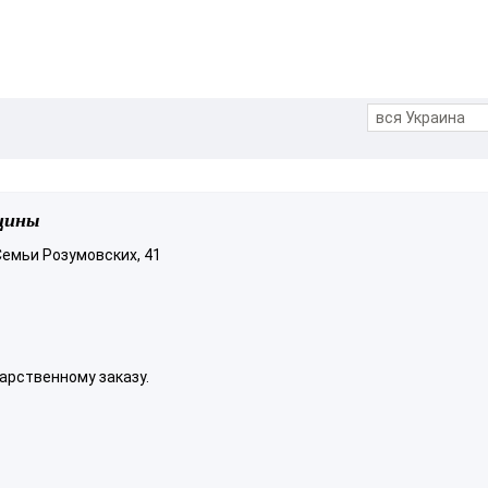
цины
 Семьи Розумовских, 41
арственному заказу.