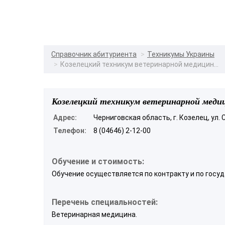
Справочник абитуриента
Техникумы Украины
Козелецкий техникум ветеринарной медицин...
Козелецкий техникум ветеринарной меди
Адрес:
Черниговская область, г. Козелец, ул.
Телефон:
8 (04646) 2-12-00
Обучение и стоимость:
Обучение осуществляется по контракту и по госуд
Перечень специальностей:
Ветеринарная медицина.