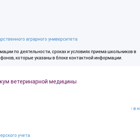
арственного аграрного университета
мации по деятельности, сроках и условиях приема школьников в
фонов, которые указаны в блоке контактной информации.
икум ветеринарной медицины
↑ в 
ерского учета