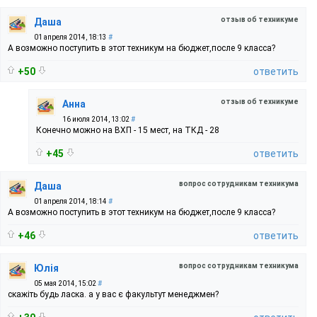
отзыв об техникуме
Даша
01 апреля 2014, 18:13
#
А возможно поступить в этот техникум на бюджет,после 9 класса?
+50
ответить
отзыв об техникуме
Анна
16 июля 2014, 13:02
#
Конечно можно на ВХП - 15 мест, на ТКД - 28
+45
ответить
вопрос сотрудникам техникума
Даша
01 апреля 2014, 18:14
#
А возможно поступить в этот техникум на бюджет,после 9 класса?
+46
ответить
вопрос сотрудникам техникума
Юлія
05 мая 2014, 15:02
#
скажіть будь ласка. а у вас є факультут менеджмен?