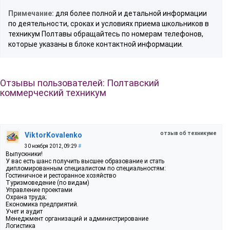
Примечание:
для более полной и детальной информации
по деятельности, сроках и условиях приема школьников в
техникум Полтавы обращайтесь по номерам телефонов,
которые указаны в блоке контактной информации.
Отзывы пользователей: Полтавский
коммерческий техникум
отзыв об техникуме
ViktorKovalenko
30 ноября 2012, 09:29
#
Выпускники!
У вас есть шанс получить высшее образование и стать
дипломированным специалистом по специальностям:
Гостиничное и ресторанное хозяйство
Туризмоведение (по видам)
Управление проектами
Охрана труда;
Економика предприятий.
Учет и аудит
Менеджмент организаций и администрирование
Логистика