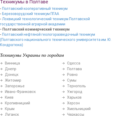
Техникумы в Полтаве
-
Полтавский кооперативный техникум
-
Березоворудский техникум ПГАА
-
Лохвицкий технологический техникум Полтавской
государственной аграрной академии
- Полтавский коммерческий техникум
-
Полтавский нефтяной геологоразведочный техникум
(Полтавского национального технического университета им. Ю.
Кондратюка)
Техникумы Украины по городам
Винница
Одесса
Днепр
Полтава
Донецк
Ровно
Житомир
Сумы
Запорожье
Тернополь
Ивано-Франковск
Ужгород
Киев
Харьков
Кропивницкий
Херсон
Крым
Хмельницкий
Луганск
Черкассы