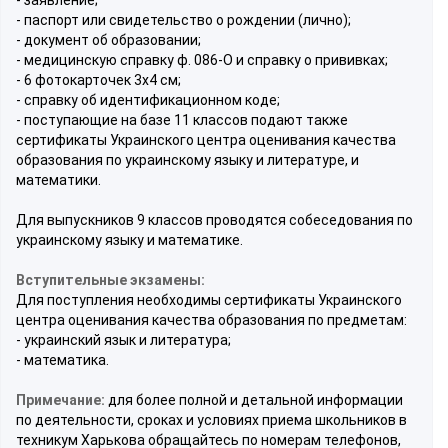
- паспорт или свидетельство о рождении (лично);
- документ об образовании;
- медицинскую справку ф. 086-О и справку о прививках;
- 6 фотокарточек 3x4 см;
- справку об идентификационном коде;
- поступающие на базе 11 классов подают также
сертификаты Украинского центра оценивания качества
образования по украинскому языку и литературе, и
математики.
Для выпускников 9 классов проводятся собеседования по
украинскому языку и математике.
Вступительные экзамены:
Для поступления необходимы сертификаты Украинского
центра оценивания качества образования по предметам:
- украинский язык и литература;
- математика.
Примечание:
для более полной и детальной информации
по деятельности, сроках и условиях приема школьников в
техникум Харькова обращайтесь по номерам телефонов,