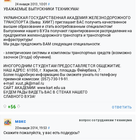
24 января 2013, 10:01
#
УВАЖАЕМЫЕ ВЫПУСКНИКИ ТЕХНИКУМА!
УКРАИНСКАЯ ГОСУДАРСТВЕННАЯ АКАДЕМИЯ ЖЕЛЕЗНОДОРОЖНОГО
ТРАНСПОРТА (бывш. ХИИТ) приглашает ВАС получить качественное
высшее образование и стать востребованным специалистом!
Выпускники нашего ВУЗа получают гарантированное распределение на
предприятия железнодорожного транспорта и транспортной
инфраструктуры!
Мы рады предложить ВАМ следующие специальности:
- электрические системы и комплексы транспортных средств (возможно
заочное (3года) обучение).
ИНОГОРОДНИМ СТУДЕНТАМ ПРЕДОСТАВЛЯЕТСЯ ОБЩЕЖИТИЕ.
НАШ АДРЕС: 61050, г. Харьков, площадь Фейербаха, 7.
Более подробную информацию Вы сможете узнать по телефону
приемной комиссии: (057)-730-19-91.
e-mail: xuut_pk@mail.ru
САЙТ АКАДЕМИИ: www.kart.edu.ua
БУДЕМ РАДЫ ВИДЕТЬ ВАС В СТЕНАХ НАШЕГО
СЛАВНОГО ВУЗА!
+56
ответить
вопрос сотрудникам техникума
макс
20 января 2014, 19:53
#
Скажите пожалуйста, у вас есть подкурсы?