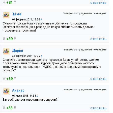
+81
ответить
вопрос сотрудникам техникума
Тёма
03 февраля 2014, 13:56
#
Скажите пожалуйста,я заканчиваю обучение по професии
Электрогазосварщик 4 розряд,на какую специальность дальше
посоветуете поступить?
+39
ответить
вопрос сотрудникам техникума
Дарья
23 сентября 2014, 13:32
#
Скажите возможно ли сделать перевод в Ваше учебное заведение
после окончания только 3 курсов Донецкого политехнического
техникума, специальность - МЭПС, в связи с военным положением в
области?
+39
ответить
вопрос сотрудникам техникума
Ананас
09 июля 2015, 14:31
#
Вы собираетесь отвечать на вопросы?
+53
ответить