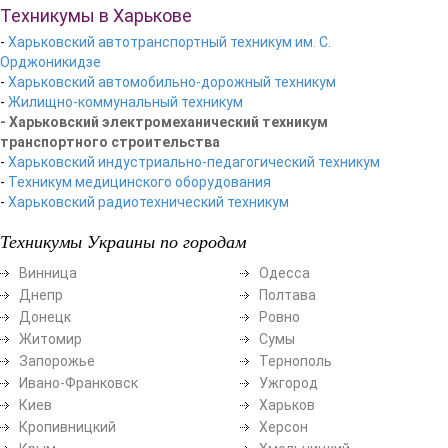
Техникумы в Харькове
-
Харьковский автотранспортный техникум им. С.
Орджоникидзе
-
Харьковский автомобильно-дорожный техникум
-
Жилищно-коммунальный техникум
- Харьковский электромеханический техникум
транспортного строительства
-
Харьковский индустриально-педагогический техникум
-
Техникум медицинского оборудования
-
Харьковский радиотехнический техникум
Техникумы Украины по городам
Винница
Одесса
Днепр
Полтава
Донецк
Ровно
Житомир
Сумы
Запорожье
Тернополь
Ивано-Франковск
Ужгород
Киев
Харьков
Кропивницкий
Херсон