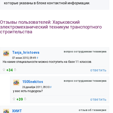
которые указаны в блоке контактной информации.
Отзывы пользователей: Харьковский
электромеханический техникум транспортного
строительства
вопрос сотрудникам техникума
Tanja_hristoeva
07 июня 2010, 09:49
#
На какие специальности можно поступить на базе 11 классов.
+34
ответить
вопрос сотрудникам техникума
1505nekitos
26 декабря 2011, 09:30
#
у вас есть подкурсы?
+39
ответить
отзыв об техникуме
ХИИТ