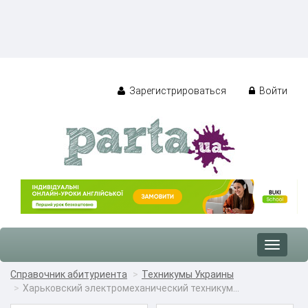
Зарегистрироваться
Войти
Toggle
navigat
Справочник абитуриента
Техникумы Украины
Харьковский электромеханический техникум...