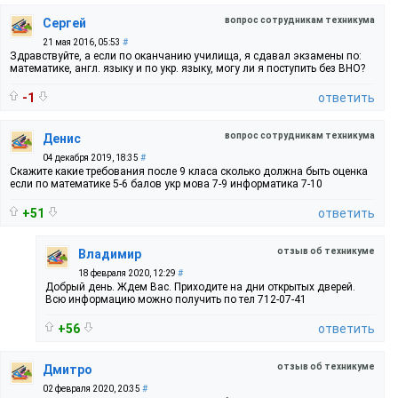
вопрос сотрудникам техникума
Сергей
21 мая 2016, 05:53
#
Здравствуйте, а если по оканчанию училища, я сдавал экзамены по:
математике, англ. языку и по укр. языку, могу ли я поступить без ВНО?
-1
ответить
вопрос сотрудникам техникума
Денис
04 декабря 2019, 18:35
#
Скажите какие требования после 9 класа сколько должна быть оценка
если по математике 5-6 балов укр мова 7-9 информатика 7-10
+51
ответить
отзыв об техникуме
Владимир
18 февраля 2020, 12:29
#
Добрый день. Ждем Вас. Приходите на дни открытых дверей.
Всю информацию можно получить по тел 712-07-41
+56
ответить
отзыв об техникуме
Дмитро
02 февраля 2020, 20:35
#