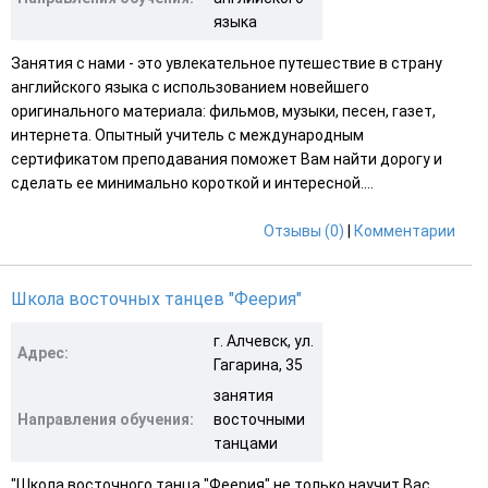
языка
Занятия с нами - это увлекательное путешествие в страну
английского языка с использованием новейшего
оригинального материала: фильмов, музыки, песен, газет,
интернета. Опытный учитель с международным
сертификатом преподавания поможет Вам найти дорогу и
сделать ее минимально короткой и интересной....
Отзывы (0)
|
Комментарии
Школа восточных танцев "Феерия"
г. Алчевск, ул.
Адрес:
Гагарина, 35
занятия
Направления обучения:
восточными
танцами
"Школа восточного танца "Феерия" не только научит Вас