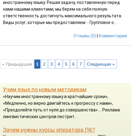
иностранному языку. Решая задачу, поставленную перед
нами нашими клиентами, мы берем на себя полную
ответственность достигнуть максимального результата.
Виды услуг, которые мы предоставляем: - Групповое о...
Отзывы (0)
|
Комментарии
« Предыдущая
1
2
3
4
5
6
7
Следующая »
Учим язык по новым методикам
«Научим иностранному языку в кратчайшие сроки»,
«Медленно, но верно двигайтесь к прогрессу с нами»,
«Преодолейте путь от нуля до совершенства» ... Реклама
лингвистических центров пестрит...
Зачем нужны курсы оператора ПК?