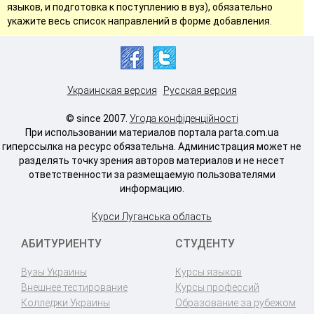
языков, и подготовка к поступлению в вуз), обязательно
укажите весь список направлений в форме добавления.
Украинская версия
Русская версия
© since 2007.
Угода конфіденційності
При использовании материалов портала parta.com.ua
гиперссылка на ресурс обязательна. Администрация может не
разделять точку зрения авторов материалов и не несет
ответственности за размещаемую пользователями
информацию.
Курси Луганська область
АБИТУРИЕНТУ
СТУДЕНТУ
Вузы Украины
Курсы языков
Внешнее тестирование
Курсы профессий
Колледжи Украины
Образование за рубежом