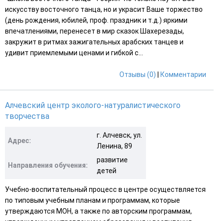
искусству восточного танца, но и украсит Ваше торжество
(день рождения, юбилей, проф. праздник и т.д.) яркими
впечатлениями, перенесет в мир сказок Шахерезады,
закружит в ритмах зажигательных арабских танцев и
удивит приемлемыми ценами и гибкой с...
Отзывы (0)
|
Комментарии
Алчевский центр эколого-натуралистического
творчества
г. Алчевск, ул.
Адрес:
Ленина, 89
развитие
Направления обучения:
детей
Учебно-воспитательный процесс в центре осуществляется
по типовым учебным планам и программам, которые
утверждаются МОН, а также по авторским программам,