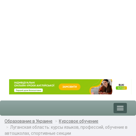
Toggle
navigat
Образование в Украине
Курсовое обучение
Луганская область: курсы языков, профессий, обучение в
автошколах, спортивные секции