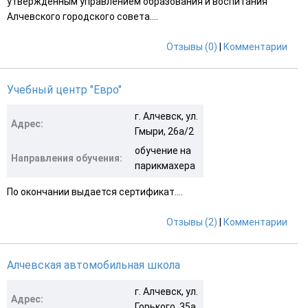
утвержденным управлением образования и воспитания
Алчевского городского совета....
Отзывы (0)
|
Комментарии
Учебный центр "Евро"
г. Алчевск, ул.
Адрес:
Гмыри, 26а/2
обучение на
Направления обучения:
парикмахера
По окончании выдается сертификат....
Отзывы (2)
|
Комментарии
Алчевская автомобильная школа
г. Алчевск, ул.
Адрес:
Горького, 35а