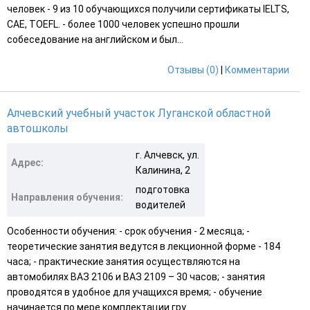
человек - 9 из 10 обучающихся получили сертификаты IELTS,
CAE, TOEFL. - более 1000 человек успешно прошли
собеседование на английском и был...
Отзывы (0)
|
Комментарии
Алчевский учебный участок Луганской областной
автошколы
г. Алчевск, ул.
Адрес:
Калинина, 2
подготовка
Направления обучения:
водителей
Особенности обучения: - срок обучения - 2 месяца; -
теоретические занятия ведутся в лекционной форме - 184
часа; - практические занятия осуществляются на
автомобилях ВАЗ 2106 и ВАЗ 2109 – 30 часов; - занятия
проводятся в удобное для учащихся время; - обучение
начинается по мере комплектации гру...