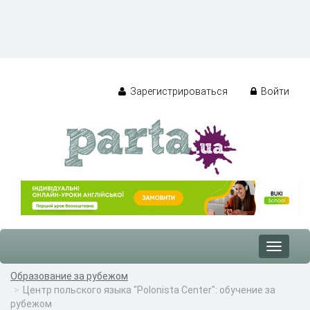
Зарегистрироваться
Войти
Toggle
navigat
Образование за рубежом
Центр польского языка "Polonista Center": обучение за
рубежом