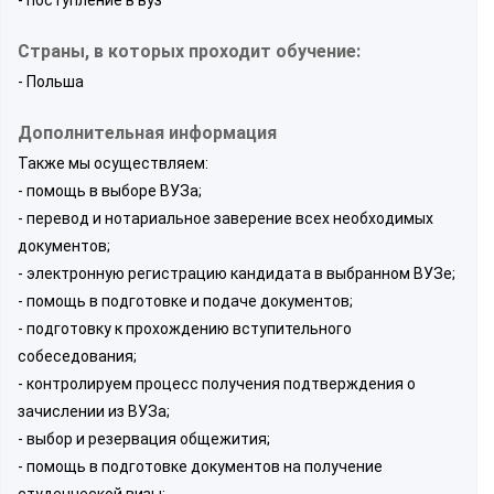
Страны, в которых проходит обучение:
- Польша
Дополнительная информация
Также мы осуществляем:
- помощь в выборе ВУЗа;
- перевод и нотариальное заверение всех необходимых
документов;
- электронную регистрацию кандидата в выбранном ВУЗе;
- помощь в подготовке и подаче документов;
- подготовку к прохождению вступительного
собеседования;
- контролируем процесс получения подтверждения о
зачислении из ВУЗа;
- выбор и резервация общежития;
- помощь в подготовке документов на получение
студенческой визы;