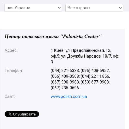
Центр польского языка "Polonista Center"
Адрес:
г. Киев: ул. Предславинская, 12,
оф.5; ул. Дружбы Народов, 18/7, оф.
3
Телефон:
(044) 221-5333, (096) 408-5952,
(066) 409-0508; (044) 22 11 856,
(067) 990-9983, (050) 677-9908,
(067) 235-0696
www.polish.com.ua
Сайт: