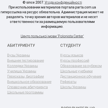
© since 2007.
Угода конфіденційності
При использовании материалов портала parta.com.ua
гиперссылка на ресурс обязательна. Администрация может не
разделять точку зрения авторов материалов и не несет
ответственности за размещаемую пользователями
информацию.
Центр польської мови 'Polonista Center'
АБИТУРИЕНТУ
СТУДЕНТУ
Вузы Украины
Курсы языков
Внешнее тестирование
Курсы профессий
Колледжи Украины
Образование за рубежом
Училища Украины
Школьные учебники
Пересказы, биографии
Дистанционное обучение
Внешкольное образование
Рефераты
Справочник абитуриента
Школы Украины
Школьные программы