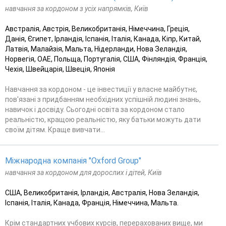
навчання за кордоном з усіх напрямків, Київ
Австралія, Австрія, Великобританія, Німеччина, Греція,
Данія, Єгипет, Ірландія, Іспанія, Італія, Канада, Кіпр, Китай,
Латвія, Малайзія, Мальта, Нідерланди, Нова Зеландія,
Норвегія, ОАЕ, Польща, Португалія, США, Фінляндія, Франція,
Чехія, Швейцарія, Швеція, Японія
Навчання за кордоном - це інвестиції у власне майбутнє,
пов'язані з придбанням необхідних успішній людині знань,
навичок і досвіду. Сьогодні освіта за кордоном стало
реальністю, кращою реальністю, яку батьки можуть дати
своїм дітям. Краще вивчати...
Міжнародна компанія "Oxford Group"
навчання за кордоном для дорослих і дітей, Київ
США, Великобританія, Ірландія, Австралія, Нова Зеландія,
Іспанія, Італія, Канада, Франція, Німеччина, Мальта.
Крім стандартних учбових курсів, перерахованих вище, ми