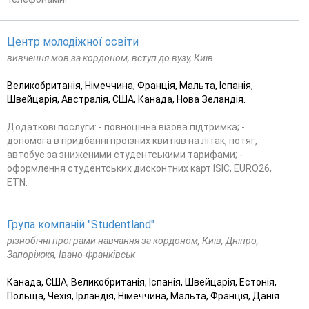
Центр молодіжної освіти
вивчення мов за кордоном, вступ до вузу, Київ
Великобританія, Німеччина, Франція, Мальта, Іспанія,
Швейцарія, Австралія, США, Канада, Нова Зеландія.
Додаткові послуги: - повноцінна візова підтримка; -
допомога в придбанні проїзних квитків на літак, потяг,
автобус за зниженими студентськими тарифами; -
оформлення студентських дисконтних карт ISIC, EURO26,
ETN.
Група компаній "Studentland"
різнобічні програми навчання за кордоном, Київ, Дніпро,
Запоріжжя, Івано-Франківськ
Канада, США, Великобританія, Іспанія, Швейцарія, Естонія,
Польща, Чехія, Ірландія, Німеччина, Мальта, Франція, Данія