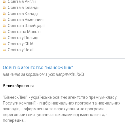
Освіта в Англії
Освіта в Ірландії
Освіта в Канаді
Освіта в Німеччині
Освіта в Швейцарії
Освіта на Мальті
Освіта у Польщі
Освіта у США
Освіта у Чехії
Освітнє агентство "Бізнес-Лінк"
навчання за кордоном з усіх напрямків, Київ
Великобританія.
"Бізнес-Лінк" - українське освітнє агентство преміум-класу.
Послуги компанії: - підбір навчальних програм та навчальних
закладів; - оформлення та зарахування на програми; -
переговори і листування зі школами від імені клієнта; -
попереднє...