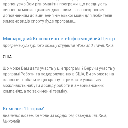
пропонуємо Вам різноманітні програми, що поєднують
вивчення мови з цікавим дозвіллям. Так, прекрасним
доповненням до вивчення німецької мови для любителів
зимових видів спорту буде програма...
Міжнародний Консалтингово-Інформаційний Центр
програма культурного обміну студентів Work and Travel, Київ
США
Що може Вам дати участь у цій програмі ? Беручи участь у
програмі Роботи та подорожування в США, Ви зможете на
власні очі побачити цю країну, отримаєте унікальну
можливість набути досвіду роботи в американських
компаніях, а по закінченні терміну...
Компанія "Пілігрим"
вивчення іноземної мови за кордоном, стажування, Київ,
Миколаїв