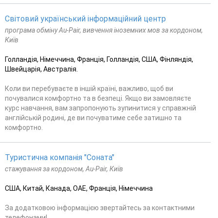
Світовий український інформаційний центр
програма обміну Au-Pair, вивчення іноземних мов за кордоном,
Київ
Голландія, Німеччина, Франція, Голландія, США, Фінляндія,
Швейцарія, Австралія.
Коли ви перебуваєте в іншій країні, важливо, щоб ви
почувалися комфортно та в безпеці. Якщо ви замовляєте
курс навчання, вам запропонують зупинитися у справжній
англійській родині, де ви почуватиме себе затишно та
комфортно.
Туристична компанія "Соната"
стажування за кордоном, Au-Pair, Київ
США, Китай, Канада, ОАЕ, Франція, Німеччина
За додатковою інформацією звертайтесь за контактними
телефонами!