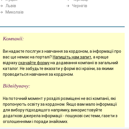
Львів
Чернігів
Миколаїв
Компанії:
Ви надаєте послгуи з навчання за кордоном, а інформації про
вас ще немає на порталі?
Напишіть нам запит
, а краще
відразу
скачайте форму
на додавання компанії в загальний
каталог. Не забудьте вказати у формі всі країни, за якими
проводиться навчання за кордоном.
Відвідувачу:
На поточний момент у розділі розміщені не всі компанії, які
пропонують освіту за кордоном. Якщо вам мало інформації
для вибору підходящого напрямку, використовуйте
додаткові джерела інформації - пошукові системи, газети з
оголошеннями і поради знайомих.