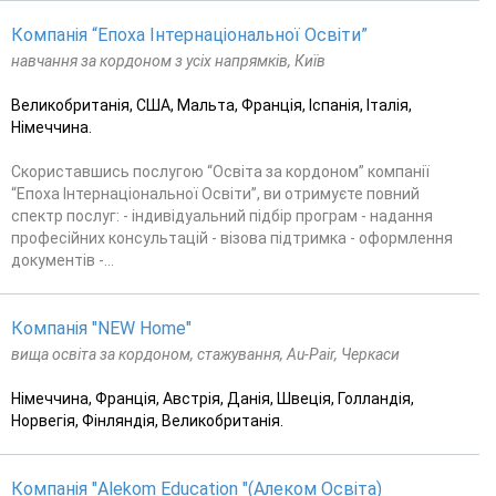
Компанія “Епоха Інтернаціональної Освіти”
навчання за кордоном з усіх напрямків, Київ
Великобританія, США, Мальта, Франція, Іспанія, Італія,
Німеччина.
Скориставшись послугою “Освіта за кордоном” компанії
“Епоха Інтернаціональної Освіти”, ви отримуєте повний
спектр послуг: - індивідуальний підбір програм - надання
професійних консультацій - візова підтримка - оформлення
документів -...
Компанія "NEW Home"
вища освіта за кордоном, стажування, Au-Pair, Черкаси
Німеччина, Франція, Австрія, Данія, Швеція, Голландія,
Норвегія, Фінляндія, Великобританія.
Компанія "Alekom Education "(Алеком Освіта)