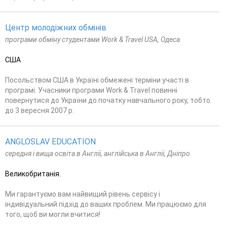
Центр молодіжних обмінів
програми обміну студентами Work & Travel USA, Одеса
США
Посольством США в Україні обмежені терміни участі в
програмі. Учасники програми Work & Travel повинні
повернутися до України до початку навчального року, тобто
до 3 вересня 2007 р.
ANGLOSLAV EDUCATION
середня і вища освіта в Англії, англійська в Англії, Дніпро
Великобританія.
Ми гарантуємо вам найвищий рівень сервісу і
індивідуальний підхід до ваших проблем. Ми працюємо для
того, щоб ви могли вчитися!