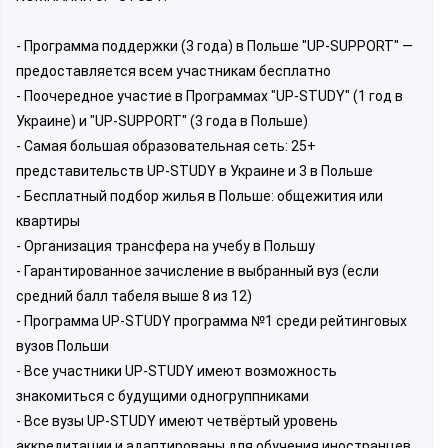
- Программа поддержки (3 года) в Польше "UP-SUPPORT" —
предоставляется всем участникам бесплатно
- Поочередное участие в Программах "UP-STUDY" (1 год в
Украине) и "UP-SUPPORT" (3 года в Польше)
- Самая большая образовательная сеть: 25+
представительств UP-STUDY в Украине и 3 в Польше
- Бесплатный подбор жилья в Польше: общежития или
квартиры
- Организация трансфера на учебу в Польшу
- Гарантированное зачисление в выбранный вуз (если
средний балл табеля выше 8 из 12)
- Программа UP-STUDY программа №1 среди рейтинговых
вузов Польши
- Все участники UP-STUDY имеют возможность
знакомиться с будущими одногруппниками
- Все вузы UP-STUDY имеют четвёртый уровень
аккредитации и адаптированы для обучения иностранцев