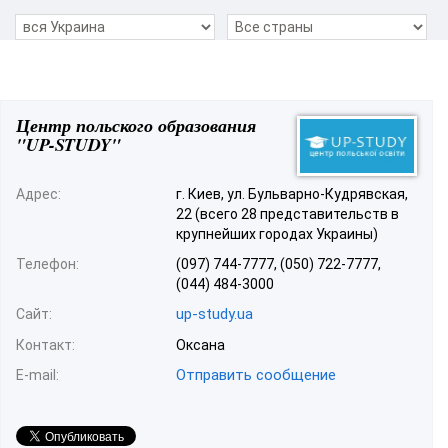
Центр польского образования
"UP-STUDY"
Адрес:
г. Киев, ул. Бульварно-Кудрявская,
22 (всего 28 представительств в
крупнейших городах Украины)
Телефон:
(097) 744-7777, (050) 722-7777,
(044) 484-3000
up-study.ua
Сайт:
Контакт:
Оксана
Отправить сообщение
E-mail: