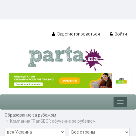
Зарегистрироваться
Войти
Toggle
navigat
Образование за рубежом
Компания "PanGEO": обучение за рубежом