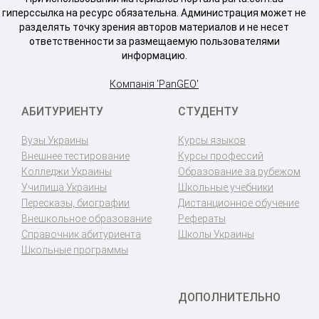
гиперссылка на ресурс обязательна. Администрация может не
разделять точку зрения авторов материалов и не несет
ответственности за размещаемую пользователями
информацию.
Компанія 'PanGEO'
АБИТУРИЕНТУ
СТУДЕНТУ
Вузы Украины
Курсы языков
Внешнее тестирование
Курсы профессий
Колледжи Украины
Образование за рубежом
Училища Украины
Школьные учебники
Пересказы, биографии
Дистанционное обучение
Внешкольное образование
Рефераты
Справочник абитуриента
Школы Украины
Школьные программы
ДОПОЛНИТЕЛЬНО