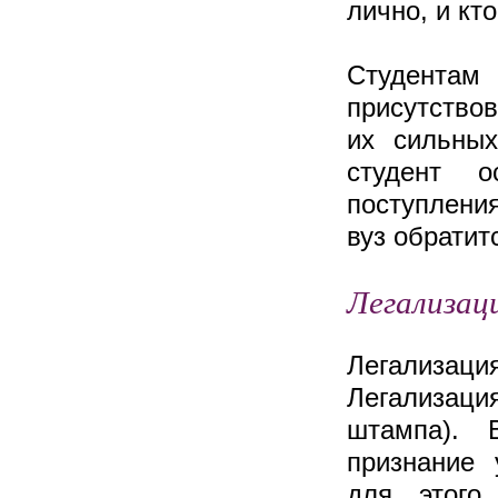
лично, и кт
Студентам 
присутство
их сильных
студент о
поступления
вуз обратит
Легализац
Легализаци
Легализаци
штампа). 
признание 
для этого