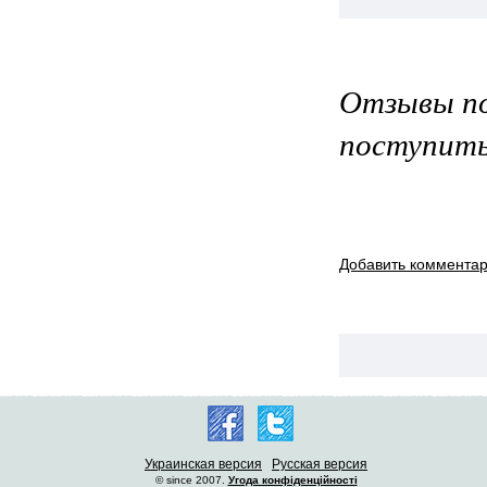
Отзывы по
поступить
Добавить коммента
Украинская версия
Русская версия
© since 2007.
Угода конфіденційності