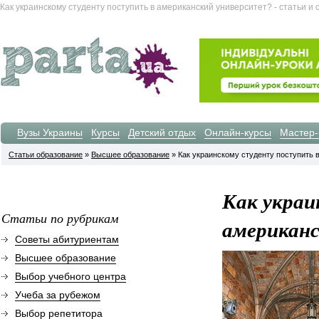
Как украинскому студенту поступить в американский университет? - статьи 
Вузы Украины
Курсы
Детский отдых
Онлайн-курсы
Мастер-
Статьи образование
»
Высшее образование
» Как украинскому студенту поступить в
Как украи
Статьи по рубрикам
американ
Советы абитуриентам
Высшее образование
Выбор учебного центра
Учеба за рубежом
Выбор репетитора