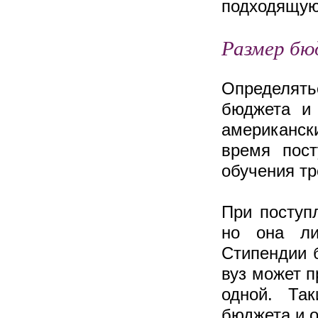
подходящую
Размер б
Определятьс
бюджета и 
американски
время пост
обучения тр
При поступ
но она ли
Стипендии 
вуз может п
одной. Та
бюджета и о