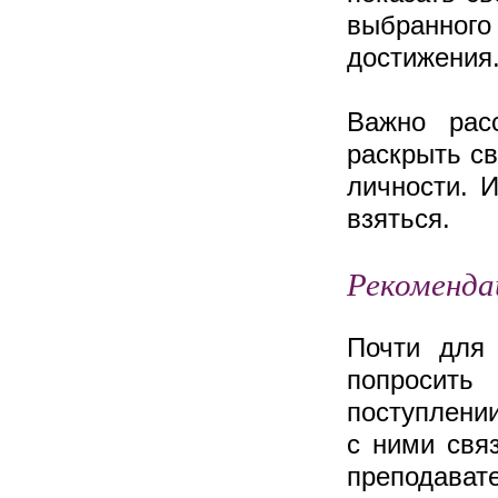
выбранного
достижения
Важно рас
раскрыть св
личности. 
взяться.
Рекоменда
Почти для 
попросит
поступлении
с ними свя
преподават