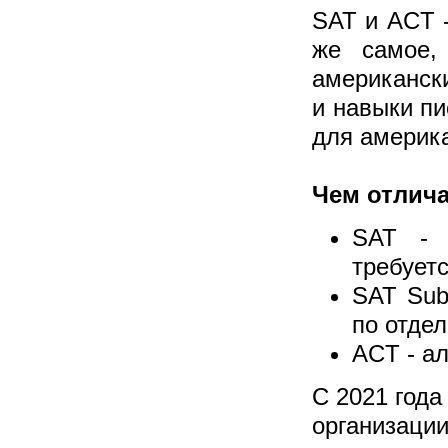
SAT и ACT -
же самое,
американски
и навыки пи
для америка
Чем отлича
SAT - 
требуетс
SAT Sub
по отде
ACT - а
С 2021 года
организац