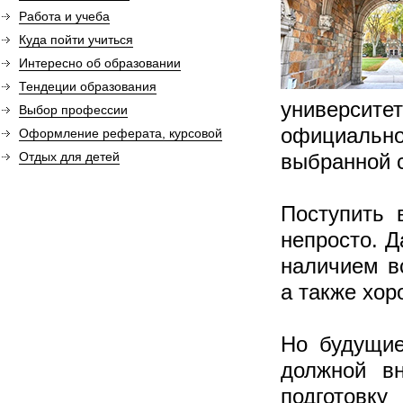
Работа и учеба
Куда пойти учиться
Интересно об образовании
Тендеции образования
университе
Выбор профессии
официальн
Оформление реферата, курсовой
Отдых для детей
выбранной 
Поступить 
непросто. Д
наличием в
а также хор
Но будущие
должной вн
подготовку