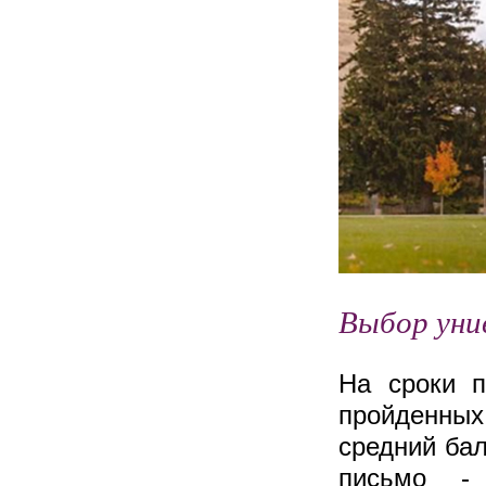
Выбор уни
На сроки п
пройденных
средний бал
письмо -