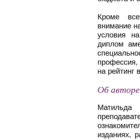
Кроме все
внимание на
условия на
диплом аме
специально
профессия,
на рейтинг 
Об авторе
Матильда
преподават
ознакоми
изданиях, 