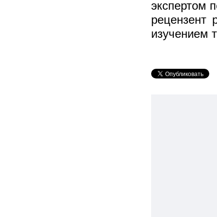
экспертом п
рецензент 
изучением т