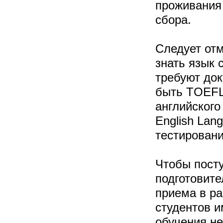
проживания 
сбора.
Следует отм
знать язык 
требуют док
быть TOEFL 
английского 
English Lan
тестировани
Чтобы посту
подготовите
приема в р
студентов и
обучения не