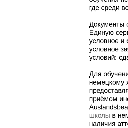
где среди в
Документы с
Единую сер
условное и 
условное за
условий: сд
Для обучени
немецкому 
предоставля
приёмом ино
Auslandsbea
школы
в нем
наличия атт