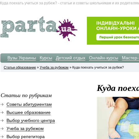
Куда поехать учиться за рубеж? - статьи и советы школьникам и их родителя
Вузы Украины
Курсы
Детский отдых
Онлайн-курсы
Мастер-
Статьи образование
»
Учеба за рубежом
» Куда поехать учиться за рубеж?
Куда поех
Статьи по рубрикам
Советы абитуриентам
Высшее образование
Выбор учебного центра
Учеба за рубежом
Выбор репетитора