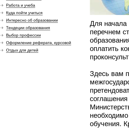
Работа и учеба
Куда пойти учиться
Интересно об образовании
Для начала 
Тендеции образования
перечнем с
Выбор профессии
образовани
Оформление реферата, курсовой
оплатить ко
Отдых для детей
проконсульт
Здесь вам 
межгосударс
претендоват
соглашения 
Министерств
необходимо 
обучения. К