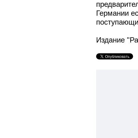
предварител
Германии ес
поступающих
Издание "Р