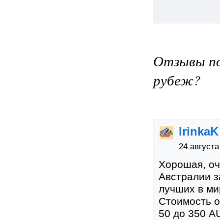
Отзывы по
рубеж?
IrinkaK
24 августа
Хорошая, оч
Австралии з
лучших в мир
Стоимость о
50 до 350 A