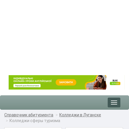
Toggle
navigat
Справочник абитуриента
Колледжи в Луганске
Колледжи сферы туризма