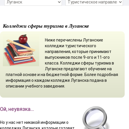
Колледжи сферы туризма в Луганске
Ниже перечислены Луганские
колледжи туристического
направления, которые принимают
выпускников после 9-ого и 11-ого
класса. Колледжи сферы туризма в
Луганске предлагают обучение на
платной основе и на бюджетной форме. Более подробная
информация о каждом колледже Луганска подана в
описании учебного заведения.
Ой, неувязка…
Но у нас нет никакой информации о
колледжах Луганска, которые готовят