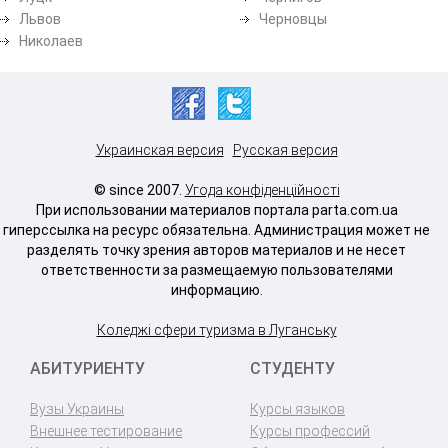
Львов
Черновцы
Николаев
Украинская версия
Русская версия
© since 2007.
Угода конфіденційності
При использовании материалов портала parta.com.ua
гиперссылка на ресурс обязательна. Администрация может не
разделять точку зрения авторов материалов и не несет
ответственности за размещаемую пользователями
информацию.
Коледжі сфери туризма в Луганську
АБИТУРИЕНТУ
СТУДЕНТУ
Вузы Украины
Курсы языков
Внешнее тестирование
Курсы профессий