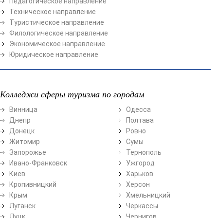
Педагогическое направление
Техническое направление
Туристическое направление
Филологическое направление
Экономическое направление
Юридическое направление
Колледжи сферы туризма по городам
Винница
Одесса
Днепр
Полтава
Донецк
Ровно
Житомир
Сумы
Запорожье
Тернополь
Ивано-Франковск
Ужгород
Киев
Харьков
Кропивницкий
Херсон
Крым
Хмельницкий
Луганск
Черкассы
Луцк
Чернигов