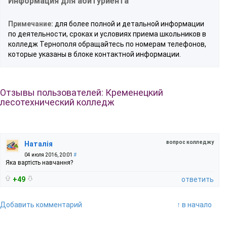
Информация для абитуриента
Примечание:
для более полной и детальной информации
по деятельности, сроках и условиях приема школьников в
колледж Тернополя обращайтесь по номерам телефонов,
которые указаны в блоке контактной информации.
Отзывы пользователей: Кременецкий
лесотехнический колледж
вопрос колледжу
Наталія
04 июля 2016, 20:01
#
Яка вартість навчання?
+49
ответить
Добавить комментарий
↑ в начало