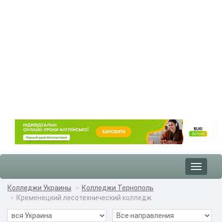
Toggle
navigat
Колледжи Украины
Колледжи Тернополь
Кременецкий лесотехнический колледж