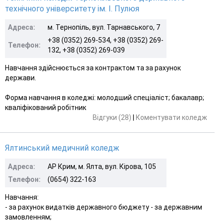
технічного університету ім. І. Пулюя
Адреса:
м. Тернопіль, вул. Тарнавського, 7
+38 (0352) 269-534, +38 (0352) 269-
Телефон:
132, +38 (0352) 269-039
Навчання здійснюється за контрактом та за рахунок
держави.
Форма навчання в коледжі: молодший спеціаліст; бакалавр;
кваліфікований робітник
Відгуки (28)
|
Коментувати коледж
Ялтинський медичний коледж
Адреса:
АР Крим, м. Ялта, вул. Кірова, 105
Телефон:
(0654) 322-163
Навчання:
- за рахунок видатків державного бюджету - за державним
замовленням;