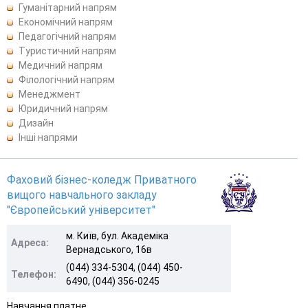
Гуманітарний напрям
Економічний напрям
Педагогічний напрям
Туристичний напрям
Медичний напрям
Філологічний напрям
Менеджмент
Юридичний напрям
Дизайн
Інші напрями
Фаховий бізнес-коледж Приватного
вищого навчального закладу
"Європейський університет"
м. Київ, бул. Академіка
Адреса:
Вернадського, 16в
(044) 334-5304, (044) 450-
Телефон:
6490, (044) 356-0245
Навчання платне.