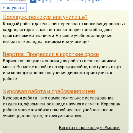
Наступна »
Колледж, техникум или училище?
Каждый работодатель заинтересован в квалифицированных
кадрах, которые знаю не только теорию но и обладают
практическими знаниями. Но какое учебное заведение
выбрать - колледж, техникум или училище?
Верстка. Профессия в короткие сроки
Вариантов получить знания для работы верстальщиком
много. Вы можете пойти на курсы дизайна, поступить в вуз
или колледж и после получения диплома приступить к
работе.
Курсовая работа и требования к ней
Курсовая работа - это самостоятельное исследование
студента, оформленное в виде научного отчета. Курсовая
работа является обязательной частью учебного плана
училища, колледжа, техникума или вуза.
Всі статті про коледжі України