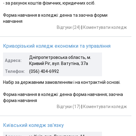
- за рахунок коштів фізичних, юридичних осіб.
Форма навчання в коледжі: денна та заочна форми
навчання
Відгуки (24)
|
Коментувати коледж
Криворізький коледж економіки та управління
Дніпропетровська область, м.
Адреса:
Кривий Ріг, вул. Ватутіна, 37а
Телефон:
(056) 404-6992
Набір за державним замовленням і на контрактній основі.
Форма навчання в коледжі: денна форма навчання; заочна
форма навчання
Відгуки (17)
|
Коментувати коледж
Київський коледж зв’язку