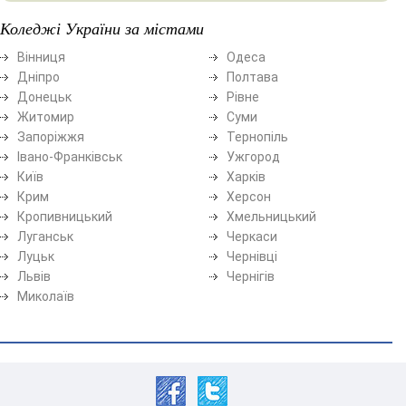
Коледжі України за містами
Вінниця
Одеса
Дніпро
Полтава
Донецьк
Рівне
Житомир
Суми
Запоріжжя
Тернопіль
Івано-Франківськ
Ужгород
Київ
Харків
Крим
Херсон
Кропивницький
Хмельницький
Луганськ
Черкаси
Луцьк
Чернівці
Львів
Чернігів
Миколаїв