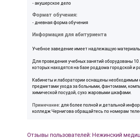
- акушерское дело
Формат обучения:
- дневная форма обучения
Информация для абитуриента
Учебное заведение имеет надлежащую материально-
Для проведения учебных занятий оборудованы 10 л
которых находятся на базе роддома городской и 
Кабинеты и лаборатории оснащены необходимым 
предметами ухода за больными, фантомами, компь
химической посудой, сухо жаровыми шкафами.
Примечание:
для более полной и детальной инфор
колледж Чернигова обращайтесь по номерам телеф
Отзывы пользователей: Нежинский меди