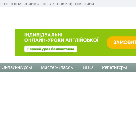
гова с описанием и контактной информацией.
Онлайн-курсы
Мастер-классы
ВНО
Репетиторы