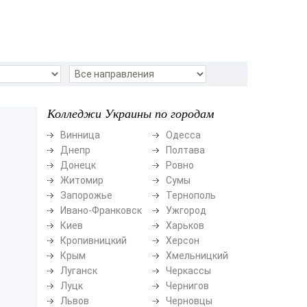
Колледжи Украины по городам
Винница
Одесса
Днепр
Полтава
Донецк
Ровно
Житомир
Сумы
Запорожье
Тернополь
Ивано-Франковск
Ужгород
Киев
Харьков
Кропивницкий
Херсон
Крым
Хмельницкий
Луганск
Черкассы
Луцк
Чернигов
Львов
Черновцы