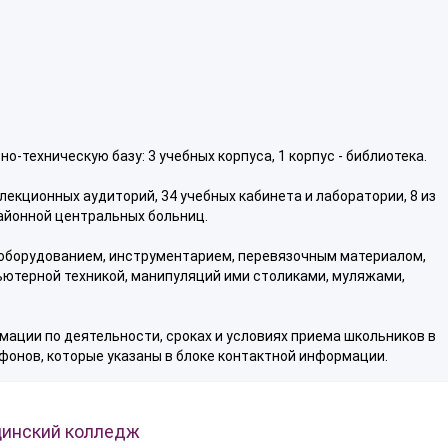
техническую базу: 3 учебных корпуса, 1 корпус - библиотека.
екционных аудиторий, 34 учебных кабинета и лаборатории, 8 из
районной центральных больниц.
оборудованием, инструментарием, перевязочным материалом,
ютерной техникой, манипуляций ими столиками, муляжами,
мации по деятельности, сроках и условиях приема школьников в
онов, которые указаны в блоке контактной информации.
цинский колледж