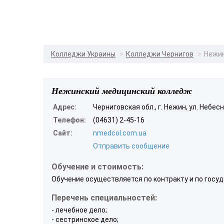
Колледжи Украины
Колледжи Чернигов
Нежин
Нежинский медицинский колледж
Адрес:
Черниговская обл., г. Нежин, ул. Небес
Телефон:
(04631) 2-45-16
Сайт:
nmedcol.com.ua
Отправить сообщение
Обучение и стоимость:
Обучение осуществляется по контракту и по госуд
Перечень специальностей:
- лечебное дело;
- сестринское дело;