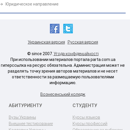
Юридическое направление
Украинская версия
Русская версия
© since 2007.
Угода конфіденційності
При использовании материалов портала parta.com.ua
гиперссылка на ресурс обязательна. Администрация может не
разделять точку зрения авторов материалов и не несет
ответственности за размещаемую пользователями
информацию.
Вознесенський коледж
АБИТУРИЕНТУ
СТУДЕНТУ
Вузы Украины
Курсы языков
Внешнее тестирование
Курсы профессий
Колледжи Украины
Образование за рубежом