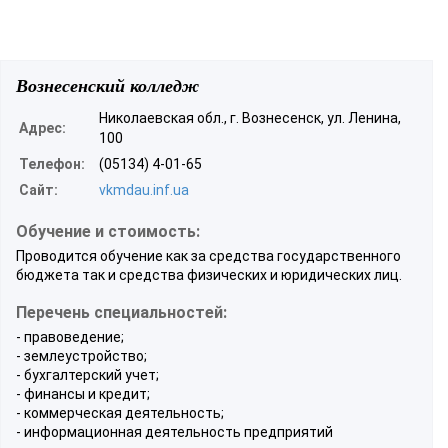
Вознесенский колледж
Николаевская обл., г. Вознесенск, ул. Ленина,
Адрес:
100
Телефон:
(05134) 4-01-65
Сайт:
vkmdau.inf.ua
Обучение и стоимость:
Проводится обучение как за средства государственного
бюджета так и средства физических и юридических лиц.
Перечень специальностей:
- правоведение;
- землеустройство;
- бухгалтерский учет;
- финансы и кредит;
- коммерческая деятельность;
- информационная деятельность предприятий