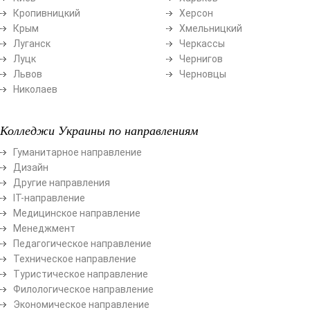
Кропивницкий
Херсон
Крым
Хмельницкий
Луганск
Черкассы
Луцк
Чернигов
Львов
Черновцы
Николаев
Колледжи Украины по направлениям
Гуманитарное направление
Дизайн
Другие направления
ІТ-направление
Медицинское направление
Менеджмент
Педагогическое направление
Техническое направление
Туристическое направление
Филологическое направление
Экономическое направление