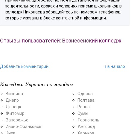
по деятельности, сроках и условиях приема школьников в
колледж Николаева обращайтесь по номерам телефонов,
которые указаны в блоке контактной информации.
Отзывы пользователей: Вознесенский колледж
Добавить комментарий
↑ в начало
Колледжи Украины по городам
Винница
Одесса
Днепр
Полтава
Донецк
Ровно
Житомир
Сумы
Запорожье
Тернополь
Ивано-Франковск
Ужгород
Киев
Харьков