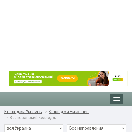
Toggle
navigat
Колледжи Украины
Колледжи Николаев
Вознесенский колледж