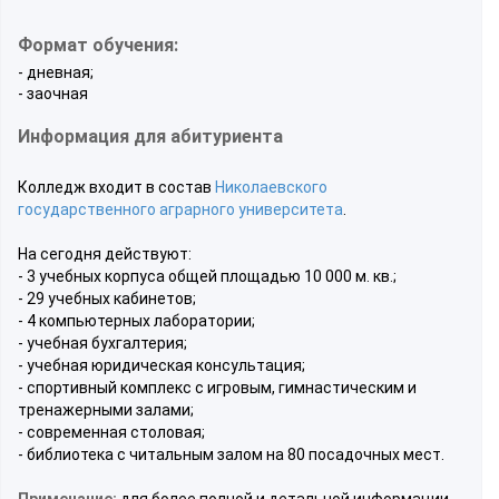
Формат обучения:
- дневная;
- заочная
Информация для абитуриента
Колледж входит в состав
Николаевского
государственного аграрного университета
.
На сегодня действуют:
- 3 учебных корпуса общей площадью 10 000 м. кв.;
- 29 учебных кабинетов;
- 4 компьютерных лаборатории;
- учебная бухгалтерия;
- учебная юридическая консультация;
- спортивный комплекс с игровым, гимнастическим и
тренажерными залами;
- современная столовая;
- библиотека с читальным залом на 80 посадочных мест.
Примечание:
для более полной и детальной информации