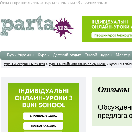
Отзывы про школы языка, курсы с отзывами об изучении языка.
Вузы Украины
Курсы
Детский отдых
Онлайн-курсы
Мастер-
Курсы иностранных языков
»
Курсы английского языка в Чернигове
» Курсы английс
Отзывы о
Обсуждени
предлагаю