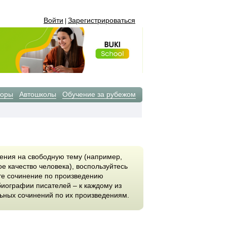
Войти
Зарегистрироваться
|
торы
Автошколы
Обучение за рубежом
ения на свободную тему (например,
е качество человека), воспользуйтесь
те сочинение по произведению
биографии писателей – к каждому из
ольных сочинений по их произведениям.