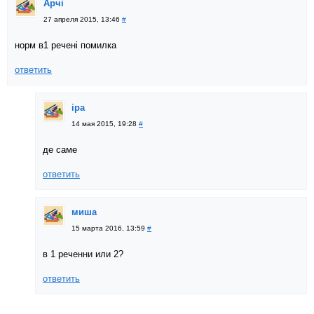
Арчі
27 апреля 2015, 13:46
#
норм в1 речені помилка
ответить
іра
14 мая 2015, 19:28
#
де саме
ответить
миша
15 марта 2016, 13:59
#
в 1 реченни или 2?
ответить