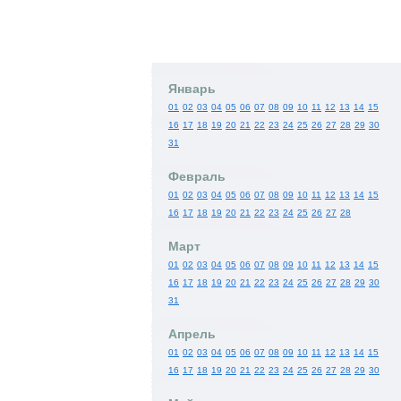
Январь
01
02
03
04
05
06
07
08
09
10
11
12
13
14
15
16
17
18
19
20
21
22
23
24
25
26
27
28
29
30
31
Февраль
01
02
03
04
05
06
07
08
09
10
11
12
13
14
15
16
17
18
19
20
21
22
23
24
25
26
27
28
Март
01
02
03
04
05
06
07
08
09
10
11
12
13
14
15
16
17
18
19
20
21
22
23
24
25
26
27
28
29
30
31
Апрель
01
02
03
04
05
06
07
08
09
10
11
12
13
14
15
16
17
18
19
20
21
22
23
24
25
26
27
28
29
30