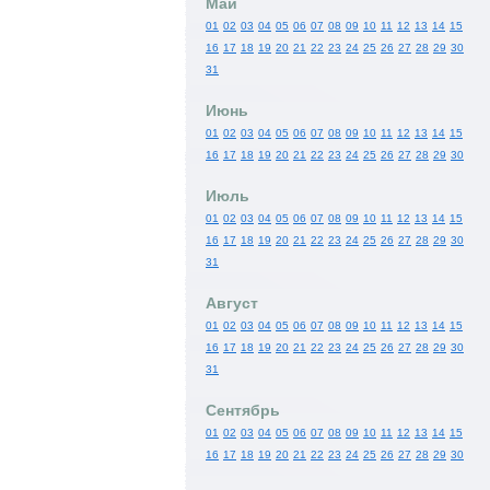
Май
01
02
03
04
05
06
07
08
09
10
11
12
13
14
15
16
17
18
19
20
21
22
23
24
25
26
27
28
29
30
31
Июнь
01
02
03
04
05
06
07
08
09
10
11
12
13
14
15
16
17
18
19
20
21
22
23
24
25
26
27
28
29
30
Июль
01
02
03
04
05
06
07
08
09
10
11
12
13
14
15
16
17
18
19
20
21
22
23
24
25
26
27
28
29
30
31
Август
01
02
03
04
05
06
07
08
09
10
11
12
13
14
15
16
17
18
19
20
21
22
23
24
25
26
27
28
29
30
31
Сентябрь
01
02
03
04
05
06
07
08
09
10
11
12
13
14
15
16
17
18
19
20
21
22
23
24
25
26
27
28
29
30