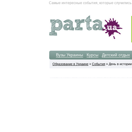
Самые интересные события, которые случились 03
Вузы Украины
Курсы
Детский отдых
Образование в Украине
»
События
» День в истории