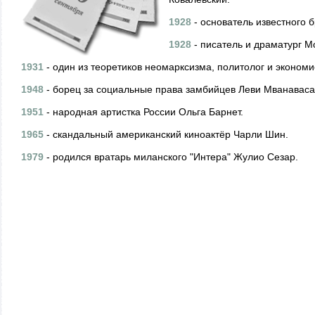
1928
- основатель известного 
1928
- писатель и драматург М
1931
- один из теоретиков неомарксизма, политолог и эконом
1948
- борец за социальные права замбийцев Леви Мванаваса
1951
- народная артистка России Ольга Барнет.
1965
- скандальный американский киноактёр Чарли Шин.
1979
- родился вратарь миланского "Интера" Жулио Сезар.