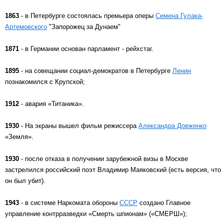
1863
- в Петербурге состоялась премьера оперы
Семена Гулака-
Артемовского
"Запорожец за Дунаем"
1871
- в Германии основан парламент - рейхстаг.
1895
- на совещании социал-демократов в Петербурге
Ленин
познакомился с Крупской;
1912
- авария «Титаника».
1930
- На экраны вышел фильм режиссера
Александра Довженко
«Земля».
1930
- после отказа в получении зарубежной визы в Москве
застрелился российский поэт Владимир Маяковский (есть версия, что
он был убит).
1943
- в системе Наркомата обороны
СССР
создано Главное
управление контрразведки «Смерть шпионам» («СМЕРШ»);