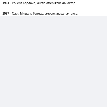
1961
- Роберт Карлайл, англо-американский актёр.
1977
- Сара Мишель Геллар, американская актриса.