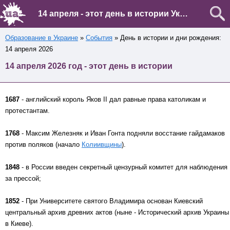
14 апреля - этот день в истории Украины и мира
Образование в Украине
»
События
» День в истории и дни рождения:
14 апреля 2026
14 апреля 2026 год - этот день в истории
1687
- английский король Яков II дал равные права католикам и
протестантам.
1768
- Максим Железняк и Иван Гонта подняли восстание гайдамаков
против поляков (начало
Колиивщины
).
1848
- в России введен секретный цензурный комитет для наблюдения
за прессой;
1852
- При Университете святого Владимира основан Киевский
центральный архив древних актов (ныне - Исторический архив Украины
в Киеве).