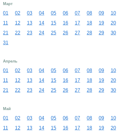
Март
01
02
03
04
05
06
07
08
09
10
11
12
13
14
15
16
17
18
19
20
21
22
23
24
25
26
27
28
29
30
31
Апрель
01
02
03
04
05
06
07
08
09
10
11
12
13
14
15
16
17
18
19
20
21
22
23
24
25
26
27
28
29
30
Май
01
02
03
04
05
06
07
08
09
10
11
12
13
14
15
16
17
18
19
20