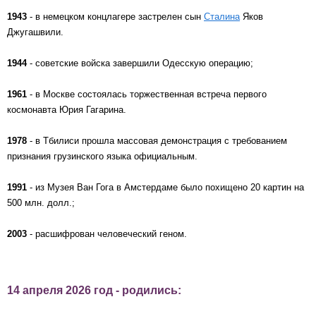
1943
- в немецком концлагере застрелен сын
Сталина
Яков
Джугашвили.
1944
- советские войска завершили Одесскую операцию;
1961
- в Москве состоялась торжественная встреча первого
космонавта Юрия Гагарина.
1978
- в Тбилиси прошла массовая демонстрация с требованием
признания грузинского языка официальным.
1991
- из Музея Ван Гога в Амстердаме было похищено 20 картин на
500 млн. долл.;
2003
- расшифрован человеческий геном.
14 апреля 2026 год - родились: