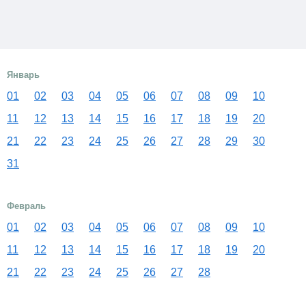
Январь
01
02
03
04
05
06
07
08
09
10
11
12
13
14
15
16
17
18
19
20
21
22
23
24
25
26
27
28
29
30
31
Февраль
01
02
03
04
05
06
07
08
09
10
11
12
13
14
15
16
17
18
19
20
21
22
23
24
25
26
27
28