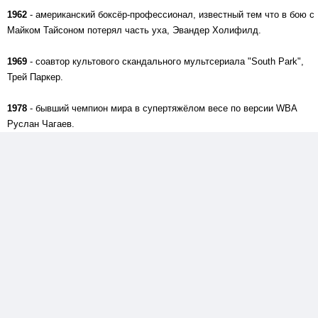
1962
- американский боксёр-профессионал, известный тем что в бою с
Майком Тайсоном потерял часть уха, Эвандер Холифилд.
1969
- соавтор культового скандального мультсериала "South Park",
Трей Паркер.
1978
- бывший чемпион мира в супертяжёлом весе по версии WBA
Руслан Чагаев.