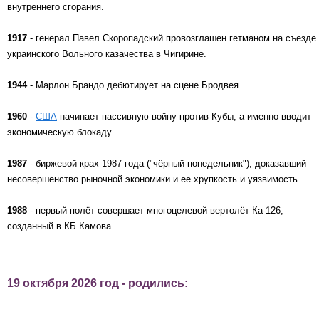
внутреннего сгорания.
1917
- генерал Павел Скоропадский провозглашен гетманом на съезде
украинского Вольного казачества в Чигирине.
1944
- Марлон Брандо дебютирует на сцене Бродвея.
1960
-
США
начинает пассивную войну против Кубы, а именно вводит
экономическую блокаду.
1987
- биржевой крах 1987 года ("чёрный понедельник"), доказавший
несовершенство рыночной экономики и ее хрупкость и уязвимость.
1988
- первый полёт совершает многоцелевой вертолёт Ка-126,
созданный в КБ Камова.
19 октября 2026 год - родились: