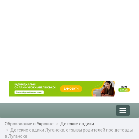
Toggle
navigat
Образование в Украине
Детские садики
Детские садики Луганска, отзывы родителей про детсады
в Луганске