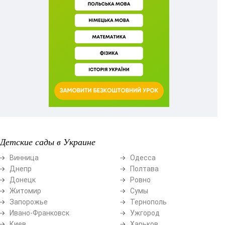
Детские сады в Украине
Винница
Одесса
Днепр
Полтава
Донецк
Ровно
Житомир
Сумы
Запорожье
Тернополь
Ивано-Франковск
Ужгород
Киев
Харьков