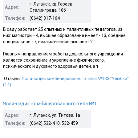
г. Луганск, кв. Героев
Адрес:
Сталинграда, 16б
Телефон:
(0642) 317-164
В саду работает 25 опытных и талантливых педагогов, из
них: магистры - 4, высшее образование имеет - 13, среднее
специальное - 7, незаконченное высшее - 2.
Главным направлением работы дошкольного учреждения
является сохранение и укрепление физического,
психического и духовного здоровья детей, а т...
Отзывы:
Ясли-садик комбинированного типа №133 "Улыбка"
(14)
Ясли-садик комбинированного типа №1
Адрес:
г. Луганск, ул. Титова, 1а
Телефон:
(0642) 532-410, 532-459