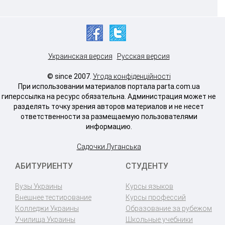
Украинская версия
Русская версия
© since 2007.
Угода конфіденційності
При использовании материалов портала parta.com.ua
гиперссылка на ресурс обязательна. Администрация может не
разделять точку зрения авторов материалов и не несет
ответственности за размещаемую пользователями
информацию.
Садочки Луганська
АБИТУРИЕНТУ
СТУДЕНТУ
Вузы Украины
Курсы языков
Внешнее тестирование
Курсы профессий
Колледжи Украины
Образование за рубежом
Училища Украины
Школьные учебники