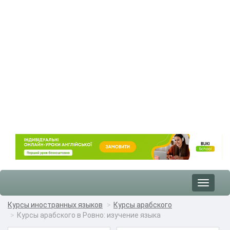
Toggle
navigat
Курсы иностранных языков
Курсы арабского
Курсы арабского в Ровно: изучение языка