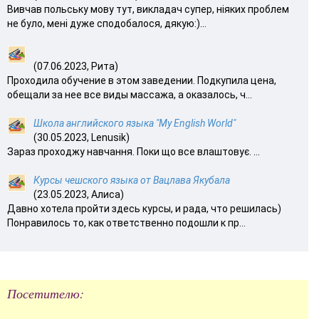
Вивчав польську мову тут, викладач супер, ніяких проблем
не було, мені дуже сподобалося, дякую:)...
(07.06.2023, Рита)
Проходила обучение в этом заведении. Подкупила цена,
обещали за нее все виды массажа, а оказалось, ч...
Школа английского языка "My English World"
(30.05.2023, Lenusik)
Зараз проходжу навчання. Поки що все влаштовує. ...
Курсы чешского языка от Вацлава Якубала
(23.05.2023, Алиса)
Давно хотела пройти здесь курсы, и рада, что решилась)
Понравилось то, как ответственно подошли к пр...
Посетителю: