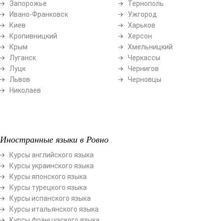
Запорожье
Тернополь
Ивано-Франковск
Ужгород
Киев
Харьков
Кропивницкий
Херсон
Крым
Хмельницкий
Луганск
Черкассы
Луцк
Чернигов
Львов
Черновцы
Николаев
Иностранные языки в Ровно
Курсы английского языка
Курсы украинского языка
Курсы японского языка
Курсы турецкого языка
Курсы испанского языка
Курсы итальянского языка
Курсы французского языка