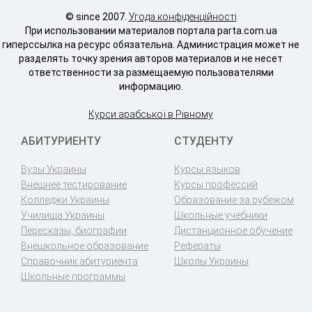
© since 2007.
Угода конфіденційності
При использовании материалов портала parta.com.ua
гиперссылка на ресурс обязательна. Администрация может не
разделять точку зрения авторов материалов и не несет
ответственности за размещаемую пользователями
информацию.
Курси арабської в Рівному
АБИТУРИЕНТУ
СТУДЕНТУ
Вузы Украины
Курсы языков
Внешнее тестирование
Курсы профессий
Колледжи Украины
Образование за рубежом
Училища Украины
Школьные учебники
Пересказы, биографии
Дистанционное обучение
Внешкольное образование
Рефераты
Справочник абитуриента
Школы Украины
Школьные программы