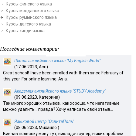
Курсы финского языка
Курсы молдавского языка
Курсы румынского языка
Курсы датского языка
Курсы хинди языка
Последние комментарии:
Школа английского языка "My English World"
(17.06.2023, Acri)
Great school! I have been enrolled with them since February of
this year. For online learning. As a...
Академия английского языка "STUDY Academy"
(09.06.2023, Катерина)
Так много хороших отзывов…как хорошо, что негативные
можно удалить… правда? Хочу написать свой отзыв...
Языковой центр "ОсвитаПоль"
(08.06.2023, Михайло )
Вивчав польську мову тут, викладач супер, ніяких проблем