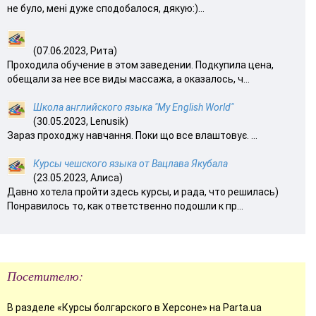
не було, мені дуже сподобалося, дякую:)...
(07.06.2023, Рита)
Проходила обучение в этом заведении. Подкупила цена,
обещали за нее все виды массажа, а оказалось, ч...
Школа английского языка "My English World"
(30.05.2023, Lenusik)
Зараз проходжу навчання. Поки що все влаштовує. ...
Курсы чешского языка от Вацлава Якубала
(23.05.2023, Алиса)
Давно хотела пройти здесь курсы, и рада, что решилась)
Понравилось то, как ответственно подошли к пр...
Посетителю:
В разделе «Курсы болгарского в Херсоне» на Parta.ua