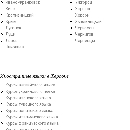
Ивано-Франковск
Ужгород
Киев
Харьков
Кропивницкий
Херсон
Крым
Хмельницкий
Луганск
Черкассы
Луцк
Чернигов
Львов
Черновцы
Николаев
Иностранные языки в Херсоне
Курсы английского языка
Курсы украинского языка
Курсы японского языка
Курсы турецкого языка
Курсы испанского языка
Курсы итальянского языка
Курсы французского языка
Курсы немецкого языка