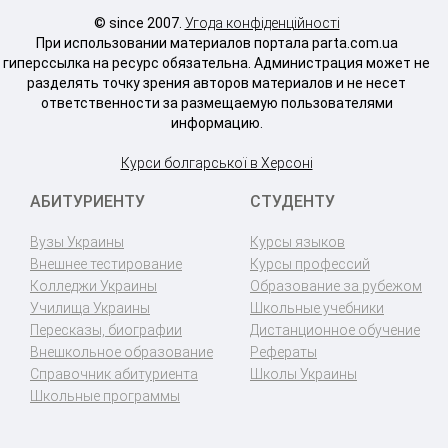
© since 2007.
Угода конфіденційності
При использовании материалов портала parta.com.ua
гиперссылка на ресурс обязательна. Администрация может не
разделять точку зрения авторов материалов и не несет
ответственности за размещаемую пользователями
информацию.
Курси болгарської в Херсоні
АБИТУРИЕНТУ
СТУДЕНТУ
Вузы Украины
Курсы языков
Внешнее тестирование
Курсы профессий
Колледжи Украины
Образование за рубежом
Училища Украины
Школьные учебники
Пересказы, биографии
Дистанционное обучение
Внешкольное образование
Рефераты
Справочник абитуриента
Школы Украины
Школьные программы