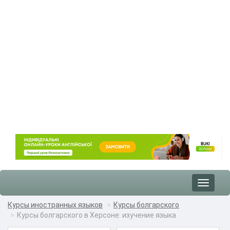
Toggle
navigat
Курсы иностранных языков
Курсы болгарского
Курсы болгарского в Херсоне: изучение языка