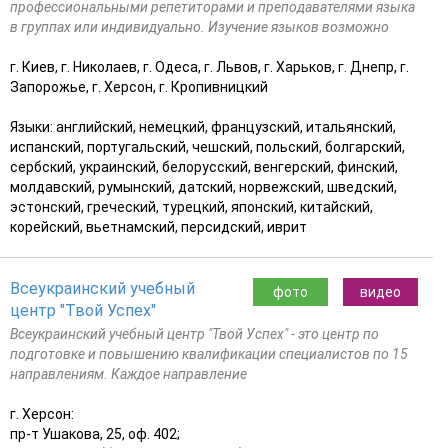
профессиональными репетиторами и преподавателями языка
в группах или индивидуально. Изучение языков возможно
г. Киев, г. Николаев, г. Одеса, г. Львов, г. Харьков, г. Днепр, г.
Запорожье, г. Херсон, г. Кропивницкий
Языки: английский, немецкий, французский, итальянский,
испанский, португальский, чешский, польский, болгарский,
сербский, украинский, белорусский, венгерский, финский,
молдавский, румынский, датский, норвежский, шведский,
эстонский, греческий, турецкий, японский, китайский,
корейский, вьетнамский, персидский, иврит
Всеукраинский учебный
фото
видео
центр "Твой Успех"
Всеукраинский учебный центр "Твой Успех" - это центр по
подготовке и повышению квалификации специалистов по 15
направлениям. Каждое направление
г. Херсон:
пр-т Ушакова, 25, оф. 402;