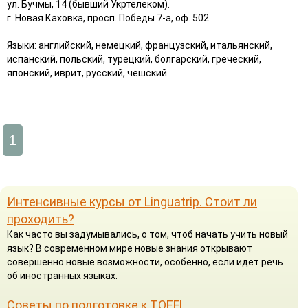
ул. Бучмы, 14 (бывший Укртелеком).
г. Новая Каховка, просп. Победы 7-а, оф. 502
Языки: английский, немецкий, французский, итальянский,
испанский, польский, турецкий, болгарский, греческий,
японский, иврит, русский, чешский
1
Интенсивные курсы от Linguatrip. Стоит ли
проходить?
Как часто вы задумывались, о том, чтоб начать учить новый
язык? В современном мире новые знания открывают
совершенно новые возможности, особенно, если идет речь
об иностранных языках.
Советы по подготовке к TOEFL