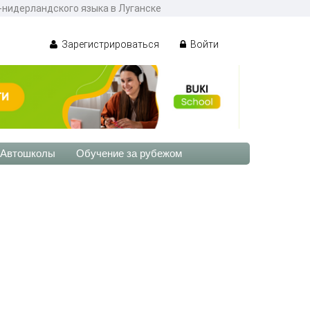
с-нидерландского языка в Луганске
Зарегистрироваться
Войти
Автошколы
Обучение за рубежом