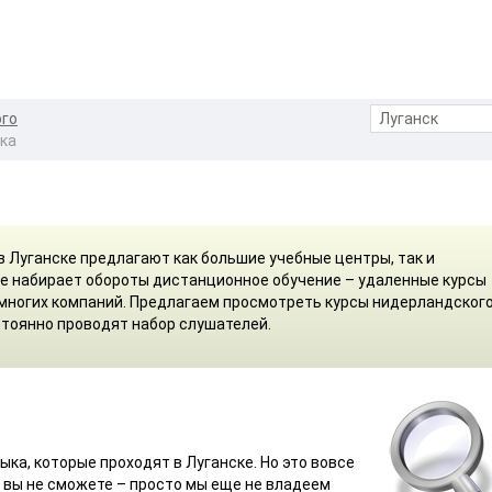
ого
ыка
в Луганске предлагают как большие учебные центры, так и
е набирает обороты дистанционное обучение – удаленные курсы
 многих компаний. Предлагаем просмотреть курсы нидерландског
стоянно проводят набор слушателей.
ыка, которые проходят в Луганске. Но это вовсе
е вы не сможете – просто мы еще не владеем