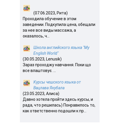
(07.06.2023, Рита)
Проходила обучение в этом
заведении. Подкупила цена, обещали
за нее все виды массажа, а
оказалось, ч...
Школа английского языка "My
English World"
(30.05.2023, Lenusik)
Зараз проходжу навчання. Поки що
все влаштовує. ...
Курсы чешского языка от
Вацлава Якубала
(23.05.2023, Алиса)
Давно хотела пройти здесь курсы, и
рада, что решилась) Понравилось то,
как ответственно подошли к пр...