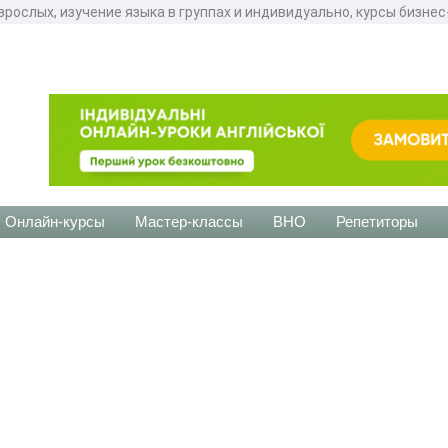
зрослых, изучение языка в группах и индивидуально, курсы бизне
Онлайн-курсы
Мастер-классы
ВНО
Репетиторы