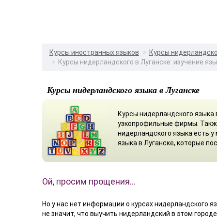
Курсы иностранных языков
Курсы нидерландск
Курсы нидерландского в Луганске: изучение яз
Курсы нидерландского языка в Луганске
Курсы нидерландского языка 
узкопрофильные фирмы. Такж
нидерландского языка есть у
языка в Луганске, которые по
Ой, просим прощения…
Но у нас нет информации о курсах нидерландского яз
не значит, что выучить нидерландский в этом город