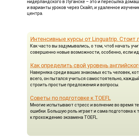
нидерландского в Луганске – это и пересылка домаш
и варианты уроков через Скайп, и удаленное изучен
центра.
Интенсивные курсы от Linguatrip. Стоит 
Как часто вы задумывались, о том, чтоб начать у
совершенно новые возможности, особенно, если ид
Как определить свой уровень английског
Наверняка среди ваших знакомых есть человек, кот
всего, он пытался учиться самостоятельно, каждый
строить простые предложения и вопросы.
Советы по подготовке к TOEFL
Многие испытывают стресс и волнение во время те
ошибки. Большую роль играет и сама подготовка к
к прохождению экзамена TOEFL.