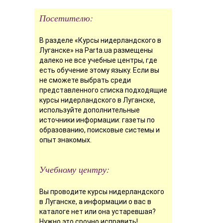
Посетителю:
В разделе «Курсы нидерландского в
Луганске» на Parta.ua размещены
далеко не все учебные центры, где
есть обучение этому языку. Если вы
не сможете выбрать среди
представленного списка подходящие
курсы нидерландского в Луганске,
используйте дополнительные
источники информации: газеты по
образованию, поисковые системы и
опыт знакомых.
Учебному центру:
Вы проводите курсы нидерландского
в Луганске, а информации о вас в
каталоге нет или она устаревшая?
Нужно это срочно исправить!