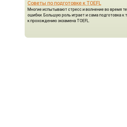
Советы по подготовке к TOEFL
Многие испытывают стресс и волнение во время те
ошибки. Большую роль играет и сама подготовка к
к прохождению экзамена TOEFL.