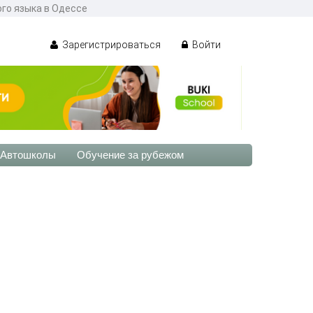
ого языка в Одессе
Зарегистрироваться
Войти
Автошколы
Обучение за рубежом