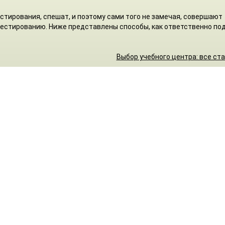
стирования, спешат, и поэтому сами того не замечая, совершают
 тестированию. Ниже представлены способы, как ответственно по
Выбор учебного центра: все ст