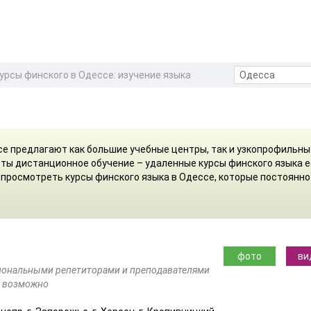
урсы финского в Одессе: изучение языка
се предлагают как большие учебные центры, так и узкопрофильны
ты дистанционное обучение – удаленные курсы финского языка е
 просмотреть курсы финского языка в Одессе, которые постоянно
фото
ви
иональными репетиторами и преподавателями
в возможно