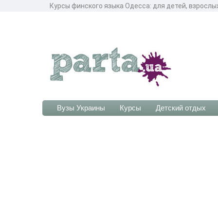
Курсы финского языка Одесса: для детей, взрослых
Вузы Украины
Курсы
Детский отдых