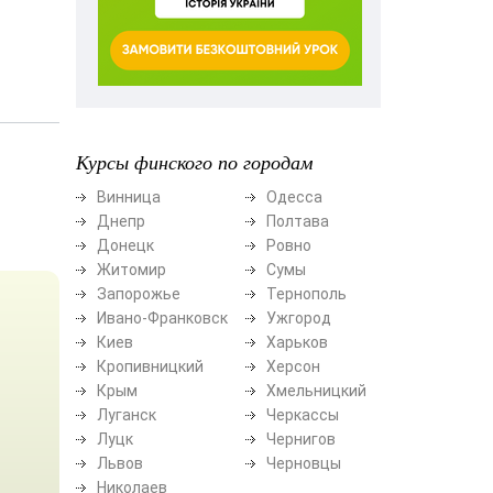
Курсы финского по городам
Винница
Одесса
Днепр
Полтава
Донецк
Ровно
Житомир
Сумы
Запорожье
Тернополь
Ивано-Франковск
Ужгород
Киев
Харьков
Кропивницкий
Херсон
Крым
Хмельницкий
Луганск
Черкассы
Луцк
Чернигов
Львов
Черновцы
Николаев