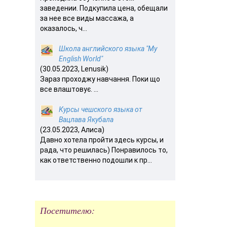
заведении. Подкупила цена, обещали
за нее все виды массажа, а
оказалось, ч...
Школа английского языка "My
English World"
(30.05.2023, Lenusik)
Зараз проходжу навчання. Поки що
все влаштовує. ...
Курсы чешского языка от
Вацлава Якубала
(23.05.2023, Алиса)
Давно хотела пройти здесь курсы, и
рада, что решилась) Понравилось то,
как ответственно подошли к пр...
Посетителю: