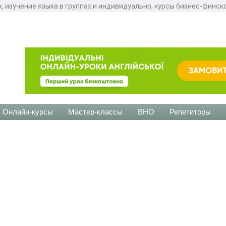
, изучение языка в группах и индивидуально, курсы бизнес-финск
Онлайн-курсы
Мастер-классы
ВНО
Репетиторы