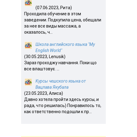
(07.06.2023, Рита)
Проходила обучение в этом
заведении. Подкупила цена, обещали
за нее все виды массажа, а
оказалось, ч...
Школа английского языка "My
English World"
(30.05.2023, Lenusik)
Зараз проходжу навчання. Поки що
все влаштовує. ...
Курсы чешского языка от
Вацлава Якубала
(23.05.2023, Алиса)
Давно хотела пройти здесь курсы, и
рада, что решилась) Понравилось то,
как ответственно подошли к пр...