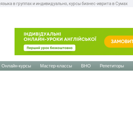
 языка в группах и индивидуально, курсы бизнес-иврита в Сумах
Онлайн-курсы
Мастер-классы
ВНО
Репетиторы