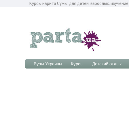
Курсы иврита Сумы: для детей, взрослых, изучение
Вузы Украины
Курсы
Детский отдых