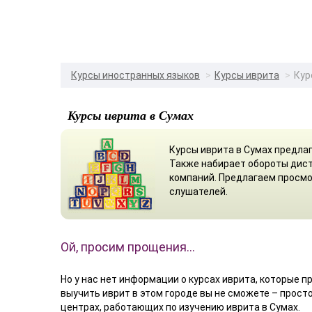
Курсы иностранных языков
Курсы иврита
Кур
Курсы иврита в Сумах
Курсы иврита в Сумах предла
Также набирает обороты дист
компаний. Предлагаем просмо
слушателей.
Ой, просим прощения…
Но у нас нет информации о курсах иврита, которые пр
выучить иврит в этом городе вы не сможете – прос
центрах, работающих по изучению иврита в Сумах.