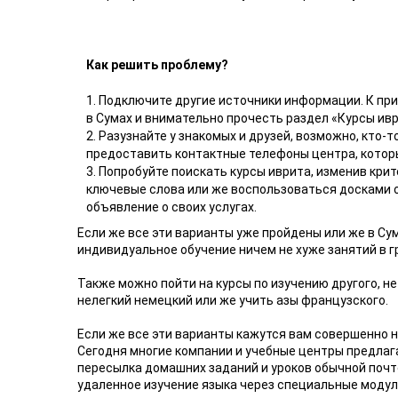
Как решить проблему?
1. Подключите другие источники информации. К при
в Сумах и внимательно прочесть раздел «Курсы ив
2. Разузнайте у знакомых и друзей, возможно, кто-
предоставить контактные телефоны центра, которы
3. Попробуйте поискать курсы иврита, изменив кри
ключевые слова или же воспользоваться досками 
объявление о своих услугах.
Если же все эти варианты уже пройдены или же в Су
индивидуальное обучение ничем не хуже занятий в г
Также можно пойти на курсы по изучению другого, не
нелегкий немецкий или же учить азы французского.
Если же все эти варианты кажутся вам совершенно 
Сегодня многие компании и учебные центры предлаг
пересылка домашних заданий и уроков обычной почто
удаленное изучение языка через специальные модул