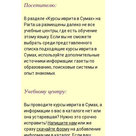
Посетителю:
В разделе «Курсы иврита в Сумах» на
Parta.ua размещены далеко не все
учебные центры, где есть обучение
этому языку. Если вы не сможете
выбрать среди представленного
списка подходящие курсы иврита в
Сумах, используйте дополнительные
источники информации: газеты по
образованию, поисковые системы и
опыт знакомых.
Учебному центру:
Вы проводите курсы иврита в Сумах, а
информации о вас в каталоге нет или
она устаревшая? Нужно это срочно
исправить!
Напишите нам
или же
сразу
скачайте форму
на добавление
информации в каталог. Если ваш