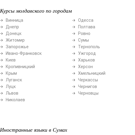
Курсы молдавского по городам
Винница
Одесса
Днепр
Полтава
Донецк
Ровно
Житомир
Сумы
Запорожье
Тернополь
Ивано-Франковск
Ужгород
Киев
Харьков
Кропивницкий
Херсон
Крым
Хмельницкий
Луганск
Черкассы
Луцк
Чернигов
Львов
Черновцы
Николаев
Иностранные языки в Сумах