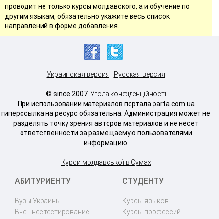
проводит не только курсы молдавского, а и обучение по
другим языкам, обязательно укажите весь список
направлений в форме добавления.
Украинская версия
Русская версия
© since 2007.
Угода конфіденційності
При использовании материалов портала parta.com.ua
гиперссылка на ресурс обязательна. Администрация может не
разделять точку зрения авторов материалов и не несет
ответственности за размещаемую пользователями
информацию.
Курси молдавської в Сумах
АБИТУРИЕНТУ
СТУДЕНТУ
Вузы Украины
Курсы языков
Внешнее тестирование
Курсы профессий