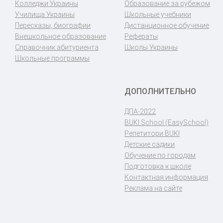
Колледжи Украины
Образование за рубежом
Училища Украины
Школьные учебники
Пересказы, биографии
Дистанционное обучение
Внешкольное образование
Рефераты
Справочник абитуриента
Школы Украины
Школьные программы
ДОПОЛНИТЕЛЬНО
ДПА-2022
BUKI School (EasySchool)
Репетитори BUKI
Детские садики
Обучение по городам
Подготовка к школе
Контактная информация
Реклама на сайте