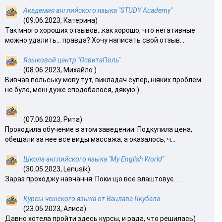
Академия английского языка "STUDY Academy"
(09.06.2023, Катерина)
Так много хороших отзывов…как хорошо, что негативные
можно удалить… правда? Хочу написать свой отзыв...
Языковой центр "ОсвитаПоль"
(08.06.2023, Михайло )
Вивчав польську мову тут, викладач супер, ніяких проблем
не було, мені дуже сподобалося, дякую:)...
(07.06.2023, Рита)
Проходила обучение в этом заведении. Подкупила цена,
обещали за нее все виды массажа, а оказалось, ч...
Школа английского языка "My English World"
(30.05.2023, Lenusik)
Зараз проходжу навчання. Поки що все влаштовує. ...
Курсы чешского языка от Вацлава Якубала
(23.05.2023, Алиса)
Давно хотела пройти здесь курсы, и рада, что решилась)