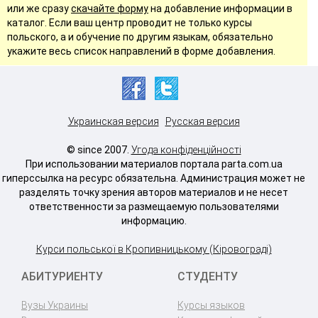
или же сразу
скачайте форму
на добавление информации в
каталог. Если ваш центр проводит не только курсы
польского, а и обучение по другим языкам, обязательно
укажите весь список направлений в форме добавления.
Украинская версия
Русская версия
© since 2007.
Угода конфіденційності
При использовании материалов портала parta.com.ua
гиперссылка на ресурс обязательна. Администрация может не
разделять точку зрения авторов материалов и не несет
ответственности за размещаемую пользователями
информацию.
Курси польської в Кропивницькому (Кіровограді)
АБИТУРИЕНТУ
СТУДЕНТУ
Вузы Украины
Курсы языков