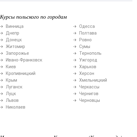
Курсы польского по городам
Винница
Одесса
Днепр
Полтава
Донецк
Ровно
Житомир
Сумы
Запорожье
Тернополь
Ивано-Франковск
Ужгород
Киев
Харьков
Кропивницкий
Херсон
Крым
Хмельницкий
Луганск
Черкассы
Луцк
Чернигов
Львов
Черновцы
Николаев