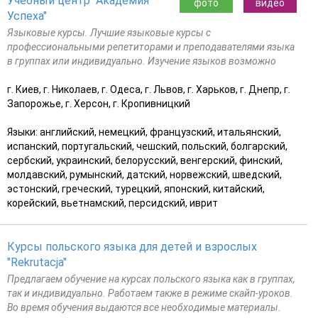
Учебный центр "Академия
фото
видео
Успеха"
Языковые курсы. Лучшие языковые курсы с
профессиональными репетиторами и преподавателями языка
в группах или индивидуально. Изучение языков возможно
г. Киев, г. Николаев, г. Одеса, г. Львов, г. Харьков, г. Днепр, г.
Запорожье, г. Херсон, г. Кропивницкий
Языки: английский, немецкий, французский, итальянский,
испанский, португальский, чешский, польский, болгарский,
сербский, украинский, белорусский, венгерский, финский,
молдавский, румынский, датский, норвежский, шведский,
эстонский, греческий, турецкий, японский, китайский,
корейский, вьетнамский, персидский, иврит
Курсы польского языка для детей и взрослых
"Rekrutacja"
Предлагаем обучение на курсах польского языка как в группах,
так и индивидуально. Работаем также в режиме скайп-уроков.
Во время обучения выдаются все необходимые материалы.