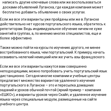
написать другие ключевые слова или же воспользоваться
досками объявлений Луганска, где каждая компания может
бесплатно добавить объявление о своих услугах.
Если же все эти варианты уже пройдены или же в Луганске
действительно нет курсов португальского языка, обратитесь к
репетиторам. Ведь индивидуальное обучение ничем не хуже
занятий в группах, а, по мнению многих специалистов, еще и
более эффективно.
Также можно пойти на курсы по изучению другого, не менее
востребованного языка, чем португальский. К примеру, начать
осваивать нелегкий немецкий или же учить азы французского.
Если же все эти варианты кажутся вам совершенно
неподходящими, можно попробовать учить португальский язык
дистанционно. Сегодня многие компании и учебные центры
предлагают множество вариантов удаленного изучения
португальского в Луганске – это и пересылка домашних
заданий и уроков обычной почтой (яркий пример – компания
«ЕШКО»), и варианты уроков через Скайп, и удаленное изучение
языка через специальные модули, размещенные на сайте
учебного центра.