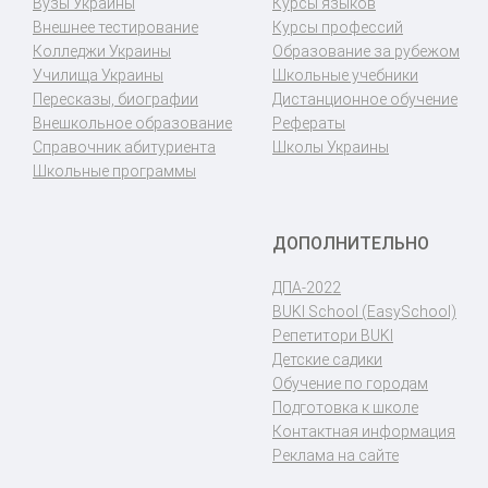
Вузы Украины
Курсы языков
Внешнее тестирование
Курсы профессий
Колледжи Украины
Образование за рубежом
Училища Украины
Школьные учебники
Пересказы, биографии
Дистанционное обучение
Внешкольное образование
Рефераты
Справочник абитуриента
Школы Украины
Школьные программы
ДОПОЛНИТЕЛЬНО
ДПА-2022
BUKI School (EasySchool)
Репетитори BUKI
Детские садики
Обучение по городам
Подготовка к школе
Контактная информация
Реклама на сайте