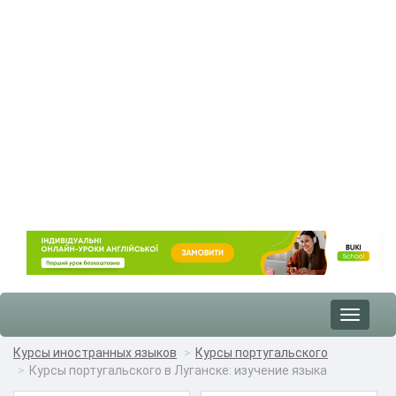
Toggle
navigat
Курсы иностранных языков
Курсы португальского
Курсы португальского в Луганске: изучение языка