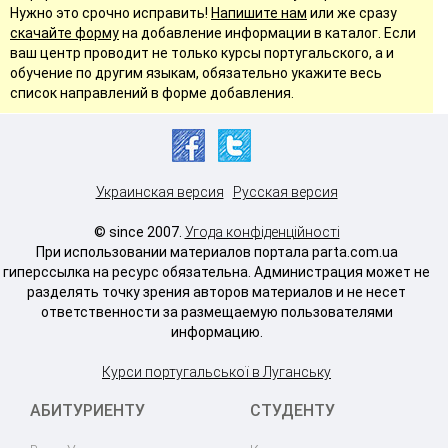
Нужно это срочно исправить!
Напишите нам
или же сразу
скачайте форму
на добавление информации в каталог. Если
ваш центр проводит не только курсы португальского, а и
обучение по другим языкам, обязательно укажите весь
список направлений в форме добавления.
Украинская версия
Русская версия
© since 2007.
Угода конфіденційності
При использовании материалов портала parta.com.ua
гиперссылка на ресурс обязательна. Администрация может не
разделять точку зрения авторов материалов и не несет
ответственности за размещаемую пользователями
информацию.
Курси португальської в Луганську
АБИТУРИЕНТУ
СТУДЕНТУ