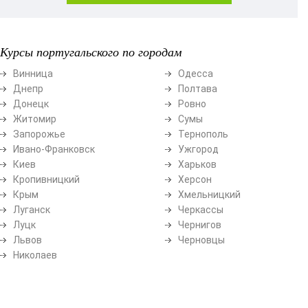
Курсы португальского по городам
Винница
Одесса
Днепр
Полтава
Донецк
Ровно
Житомир
Сумы
Запорожье
Тернополь
Ивано-Франковск
Ужгород
Киев
Харьков
Кропивницкий
Херсон
Крым
Хмельницкий
Луганск
Черкассы
Луцк
Чернигов
Львов
Черновцы
Николаев