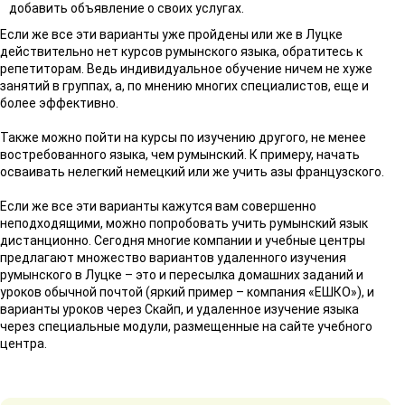
добавить объявление о своих услугах.
Если же все эти варианты уже пройдены или же в Луцке
действительно нет курсов румынского языка, обратитесь к
репетиторам. Ведь индивидуальное обучение ничем не хуже
занятий в группах, а, по мнению многих специалистов, еще и
более эффективно.
Также можно пойти на курсы по изучению другого, не менее
востребованного языка, чем румынский. К примеру, начать
осваивать нелегкий немецкий или же учить азы французского.
Если же все эти варианты кажутся вам совершенно
неподходящими, можно попробовать учить румынский язык
дистанционно. Сегодня многие компании и учебные центры
предлагают множество вариантов удаленного изучения
румынского в Луцке – это и пересылка домашних заданий и
уроков обычной почтой (яркий пример – компания «ЕШКО»), и
варианты уроков через Скайп, и удаленное изучение языка
через специальные модули, размещенные на сайте учебного
центра.