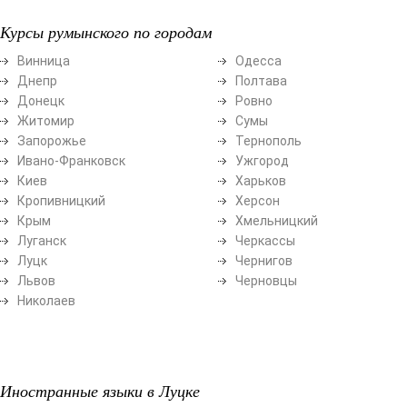
Курсы румынского по городам
Винница
Одесса
Днепр
Полтава
Донецк
Ровно
Житомир
Сумы
Запорожье
Тернополь
Ивано-Франковск
Ужгород
Киев
Харьков
Кропивницкий
Херсон
Крым
Хмельницкий
Луганск
Черкассы
Луцк
Чернигов
Львов
Черновцы
Николаев
Иностранные языки в Луцке