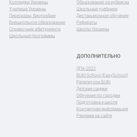
Колледжи Украины
Образование за рубежом
Училища Украины
Школьные учебники
Пересказы, биографии
Дистанционное обучение
Внешкольное образование
Рефераты
Справочник абитуриента
Школы Украины
Школьные программы
ДОПОЛНИТЕЛЬНО
ДПА-2022
BUKI School (EasySchool)
Репетитори BUKI
Детские садики
Обучение по городам
Подготовка к школе
Контактная информация
Реклама на сайте