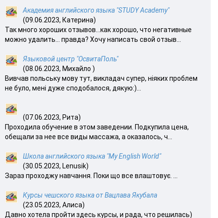
Академия английского языка "STUDY Academy"
(09.06.2023, Катерина)
Так много хороших отзывов…как хорошо, что негативные
можно удалить… правда? Хочу написать свой отзыв...
Языковой центр "ОсвитаПоль"
(08.06.2023, Михайло )
Вивчав польську мову тут, викладач супер, ніяких проблем
не було, мені дуже сподобалося, дякую:)...
(07.06.2023, Рита)
Проходила обучение в этом заведении. Подкупила цена,
обещали за нее все виды массажа, а оказалось, ч...
Школа английского языка "My English World"
(30.05.2023, Lenusik)
Зараз проходжу навчання. Поки що все влаштовує. ...
Курсы чешского языка от Вацлава Якубала
(23.05.2023, Алиса)
Давно хотела пройти здесь курсы, и рада, что решилась)