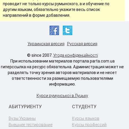
проводит не только курсы румынского, а и обучение по
другим языкам, обязательно укажите весь список
направлений в форме добавления.
Украинская версия
Русская версия
© since 2007.
Угода конфіденційності
При использовании материалов портала parta.com.ua
гиперссылка на ресурс обязательна. Администрация может не
разделять точку зрения авторов материалов и не несет
ответственности за размещаемую пользователями
информацию.
Курси румунської в Луцьку
АБИТУРИЕНТУ
СТУДЕНТУ
Вузы Украины
Курсы языков
Внешнее тестирование
Курсы профессий