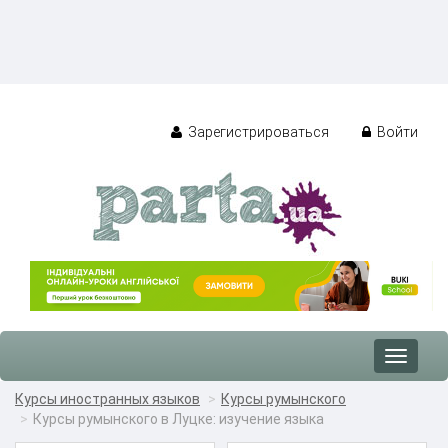
Зарегистрироваться
Войти
Toggle
navigat
Курсы иностранных языков
Курсы румынского
Курсы румынского в Луцке: изучение языка