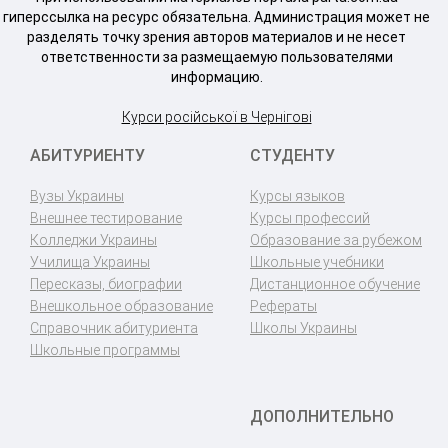
гиперссылка на ресурс обязательна. Администрация может не
разделять точку зрения авторов материалов и не несет
ответственности за размещаемую пользователями
информацию.
Курси російської в Чернігові
АБИТУРИЕНТУ
СТУДЕНТУ
Вузы Украины
Курсы языков
Внешнее тестирование
Курсы профессий
Колледжи Украины
Образование за рубежом
Училища Украины
Школьные учебники
Пересказы, биографии
Дистанционное обучение
Внешкольное образование
Рефераты
Справочник абитуриента
Школы Украины
Школьные программы
ДОПОЛНИТЕЛЬНО