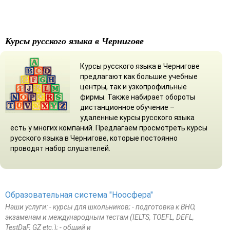
Курсы русского языка в Чернигове
Курсы русского языка в Чернигове
предлагают как большие учебные
центры, так и узкопрофильные
фирмы. Также набирает обороты
дистанционное обучение –
удаленные курсы русского языка
есть у многих компаний. Предлагаем просмотреть курсы
русского языка в Чернигове, которые постоянно
проводят набор слушателей.
Образовательная система "Ноосфера"
Наши услуги: - курсы для школьников; - подготовка к ВНО,
экзаменам и международным тестам (IELTS, TOEFL, DEFL,
TestDaF, GZ etc.); - общий и