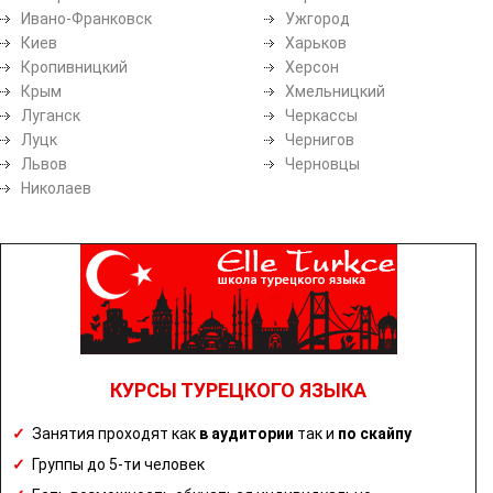
Ивано-Франковск
Ужгород
Киев
Харьков
Кропивницкий
Херсон
Крым
Хмельницкий
Луганск
Черкассы
Луцк
Чернигов
Львов
Черновцы
Николаев
КУРСЫ ТУРЕЦКОГО ЯЗЫКА
✓
Занятия проходят как
в аудитории
так и
по скайпу
✓
Группы до 5-ти человек