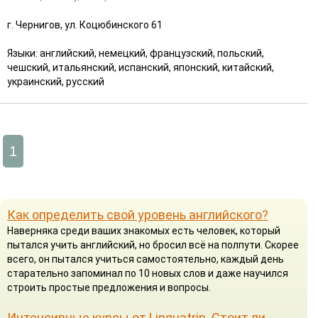
г. Чернигов, ул. Коцюбинского 61
Языки: английский, немецкий, французский, польский,
чешский, итальянский, испанский, японский, китайский,
украинский, русский
1
Как определить свой уровень английского?
Наверняка среди ваших знакомых есть человек, который
пытался учить английский, но бросил всё на полпути. Скорее
всего, он пытался учиться самостоятельно, каждый день
старательно запоминал по 10 новых слов и даже научился
строить простые предложения и вопросы.
Интенсивные курсы от Linguatrip. Стоит ли