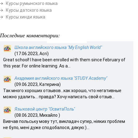
Курсы румынского языка
Курсы датского языка
Курсы хинди языка
Последние комментарии:
Школа английского языка "My English World"
(17.06.2023, Acri)
Great school! I have been enrolled with them since February of
this year. For online learning. As a...
Академия английского языка "STUDY Academy"
(09.06.2023, Катерина)
Так много хороших отзывов…как хорошо, что негативные
можно удалить… правда? Хочу написать свой отзыв...
Языковой центр "ОсвитаПоль"
(08.06.2023, Михайло )
Вивчав польську мову тут, викладач супер, ніяких проблем
не було, мені дуже сподобалося, дякую:)...