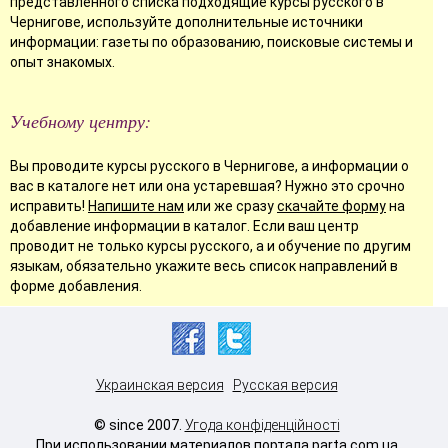
представленного списка подходящие курсы русского в
Чернигове, используйте дополнительные источники
информации: газеты по образованию, поисковые системы и
опыт знакомых.
Учебному центру:
Вы проводите курсы русского в Чернигове, а информации о
вас в каталоге нет или она устаревшая? Нужно это срочно
исправить!
Напишите нам
или же сразу
скачайте форму
на
добавление информации в каталог. Если ваш центр
проводит не только курсы русского, а и обучение по другим
языкам, обязательно укажите весь список направлений в
форме добавления.
Украинская версия
Русская версия
© since 2007.
Угода конфіденційності
При использовании материалов портала parta.com.ua