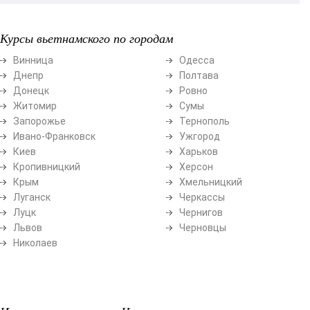
Курсы вьетнамского по городам
Винница
Одесса
Днепр
Полтава
Донецк
Ровно
Житомир
Сумы
Запорожье
Тернополь
Ивано-Франковск
Ужгород
Киев
Харьков
Кропивницкий
Херсон
Крым
Хмельницкий
Луганск
Черкассы
Луцк
Чернигов
Львов
Черновцы
Николаев