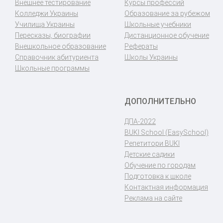
Внешнее тестирование
Курсы профессий
Колледжи Украины
Образование за рубежом
Училища Украины
Школьные учебники
Пересказы, биографии
Дистанционное обучение
Внешкольное образование
Рефераты
Справочник абитуриента
Школы Украины
Школьные программы
ДОПОЛНИТЕЛЬНО
ДПА-2022
BUKI School (EasySchool)
Репетитори BUKI
Детские садики
Обучение по городам
Подготовка к школе
Контактная информация
Реклама на сайте