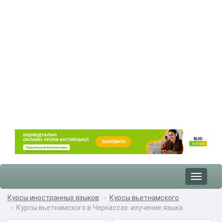
Toggle
navigat
Курсы иностранных языков
Курсы вьетнамского
Курсы вьетнамского в Черкассах: изучение языка