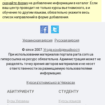
скачайте форму
на добавление информации в каталог. Если
ваш центр проводит не только курсы вьетнамского, а и
обучение по другим языкам, обязательно укажите весь
список направлений в форме добавления.
Украинская версия
Русская версия
© since 2007.
Угода конфіденційності
При использовании материалов портала parta.com.ua
гиперссылка на ресурс обязательна. Администрация может не
разделять точку зрения авторов материалов и не несет
ответственности за размещаемую пользователями
информацию.
Курси в'єтнамської в Черкасах
АБИТУРИЕНТУ
СТУДЕНТУ
Вузы Украины
Курсы языков