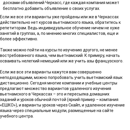
досками объявлений Черкасс, где каждая компания может
бесплатно добавить объявление о своих услугах.
Если же все эти варианты уже пройдены или же в Черкассах
действительно нет курсов вьетнамского языка, обратитесь к
репетиторам. Ведь индивидуальное обучение ничем не хуже
занятий в группах, а, по мнению многих специалистов, еще и
более эффективно.
Также можно пойти на курсы по изучению другого, не менее
востребованного языка, чем вьетнамский. К примеру, начать
осваивать нелегкий немецкий или же учить азы французского.
Если же все эти варианты кажутся вам совершенно
неподходящими, можно попробовать учить вьетнамский язык
дистанционно. Сегодня многие компании и учебные центры
предлагают множество вариантов удаленного изучения
вьетнамского в Черкассах – это и пересылка домашних
заданий и уроков обычной почтой (яркий пример – компания
«ЕШКО»), и варианты уроков через Скайп, и удаленное изучение
языка через специальные модули, размещенные на сайте
учебного центра.