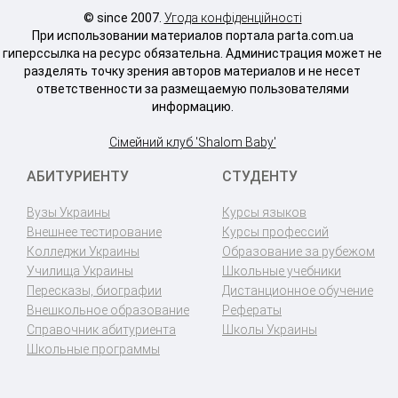
© since 2007.
Угода конфіденційності
При использовании материалов портала parta.com.ua
гиперссылка на ресурс обязательна. Администрация может не
разделять точку зрения авторов материалов и не несет
ответственности за размещаемую пользователями
информацию.
Сімейний клуб 'Shalom Baby'
АБИТУРИЕНТУ
СТУДЕНТУ
Вузы Украины
Курсы языков
Внешнее тестирование
Курсы профессий
Колледжи Украины
Образование за рубежом
Училища Украины
Школьные учебники
Пересказы, биографии
Дистанционное обучение
Внешкольное образование
Рефераты
Справочник абитуриента
Школы Украины
Школьные программы