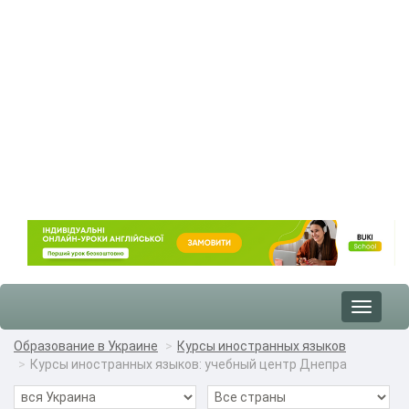
Toggle
navigat
Образование в Украине
Курсы иностранных языков
Курсы иностранных языков: учебный центр Днепра