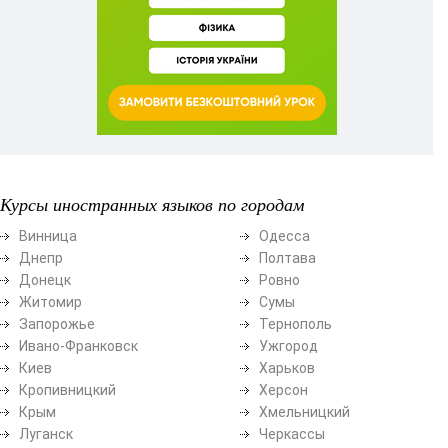
Курсы иностранных языков по городам
Винница
Одесса
Днепр
Полтава
Донецк
Ровно
Житомир
Сумы
Запорожье
Тернополь
Ивано-Франковск
Ужгород
Киев
Харьков
Кропивницкий
Херсон
Крым
Хмельницкий
Луганск
Черкассы