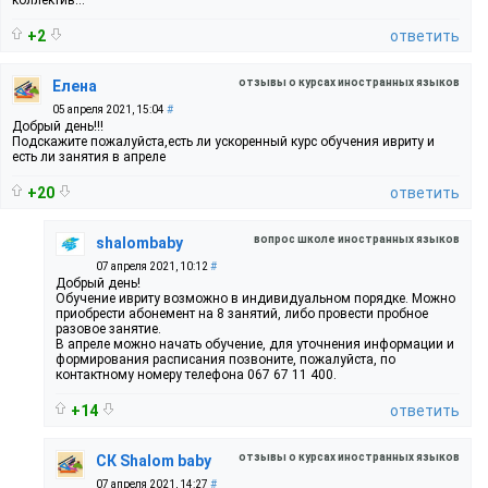
+2
ответить
отзывы о курсах иностранных языков
Елена
05 апреля 2021, 15:04
#
Добрый день!!!
Подскажите пожалуйста,есть ли ускоренный курс обучения ивриту и
есть ли занятия в апреле
+20
ответить
вопрос школе иностранных языков
shalombaby
07 апреля 2021, 10:12
#
Добрый день!
Обучение ивриту возможно в индивидуальном порядке. Можно
приобрести абонемент на 8 занятий, либо провести пробное
разовое занятие.
В апреле можно начать обучение, для уточнения информации и
формирования расписания позвоните, пожалуйста, по
контактному номеру телефона 067 67 11 400.
+14
ответить
отзывы о курсах иностранных языков
СК Shalom baby
07 апреля 2021, 14:27
#