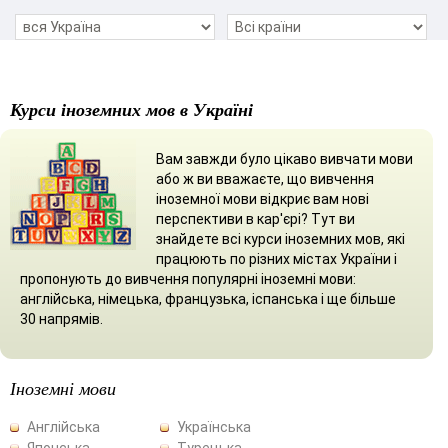
Курси іноземних мов в Україні
Вам завжди було цікаво вивчати мови
або ж ви вважаєте, що вивчення
іноземної мови відкриє вам нові
перспективи в кар'єрі? Тут ви
знайдете всі курси іноземних мов, які
працюють по різних містах України і
пропонують до вивчення популярні іноземні мови:
англійська, німецька, французька, іспанська і ще більше
30 напрямів.
Іноземні мови
Англійська
Українська
Японська
Турецька