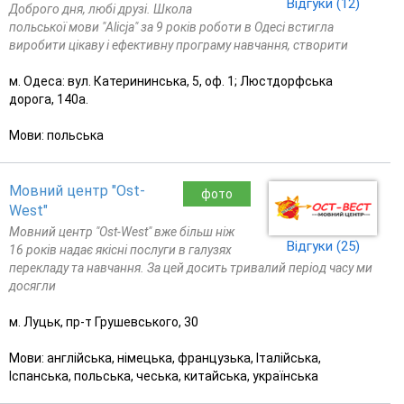
Відгуки (12)
Доброго дня, любі друзі. Школа
польської мови "Alicja" за 9 років роботи в Одесі встигла
виробити цікаву і ефективну програму навчання, створити
м. Одеса: вул. Катерининська, 5, оф. 1; Люстдорфська
дорога, 140а.
Мови: польська
Мовний центр "Ost-
фото
West"
Мовний центр "Ost-West" вже більш ніж
Відгуки (25)
16 років надає якісні послуги в галузях
перекладу та навчання. За цей досить тривалий період часу ми
досягли
м. Луцьк, пр-т Грушевського, 30
Мови: англійська, німецька, французька, Італійська,
Іспанська, польська, чеська, китайська, українська