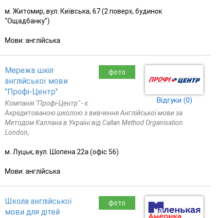
м. Житомир, вул. Київська, 67 (2 поверх, будинок
"Ощадбанку")
Мови: англійська
Мережа шкіл
фото
англійської мови
"Профі-Центр"
Відгуки (0)
Компанія "Профі-Центр" - є
Акредитованою школою з вивчення Англійської мови за
Методом Каллана в Україні від Callan Method Organisation
London,
м. Луцьк, вул. Шопена 22а (офіс 56)
Мови: англійська
Школа англійської
фото
мови для дітей