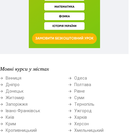
Мовні курси у містах
Вінниця
Одеса
Дніпро
Полтава
Донецьк
Рівне
Житомир
Суми
Запоріжжя
Тернопіль
Івано-Франківськ
Ужгород
Київ
Харків
Крим
Херсон
Кропивницький
Хмельницький