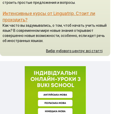
строить простые предложения и вопросы.
Интенсивные курсы от Linguatrip. Стоит ли
проходить?
Как часто вы задумывались, о том, чтоб начать учить новый
язык? В современном мире новые знания открывают
совершенно новые возможности, особенно, если идет речь
об иностранных языках.
Вибір учбового центру: всі статті