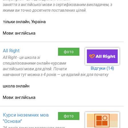
заняття з англійської мови з сертифікованим викладачем, з
якими ви точно досягнете поставлених цілей.
тільки онлайн, Україна
Мови: англійська
All Right
фото
All Right - це школа зі
спеціалізованими онлайн-курсами
Відгуки (14)
англійської мови для дітей. Почати
навчання тут можна з 4 років — це вдалий вік для початку
школа онлайн
Мови: англійська
Курси іноземних мов
фото
"Основи"
26 років тому ми розпочали свою