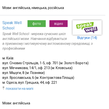
Мови: англійська, німецька, російська
Speak Well
фото
відео
School
Speak Well School - мережа сучасних шкіл
Відгуки (14)
англійської мови. Навчання відбувається
в приємному і мотивуючому англомовному середовищі, з
професійними
м. Київ:
вул. Січових Стрільців, 1-5, оф. 701 (м. Золоті Ворота)
вул. Мечникова, 14/1, оф. 213 (м. Кловська)
вул. Мішуги, 8 (м. Позняки)
вул. Ярославська, 6 (м. Контрактова Площа)
м. Одеса, вул. Грецька, 44, оф. 221
показати на мапі
Мови: англійська