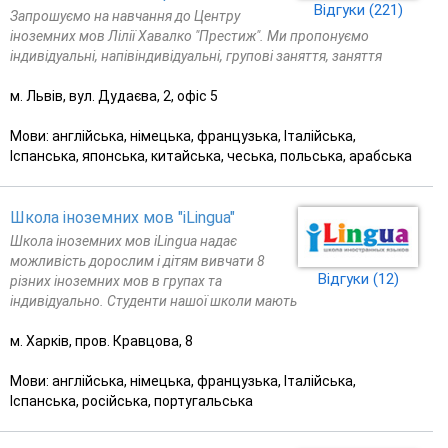
Відгуки (221)
Запрошуємо на навчання до Центру
іноземних мов Лілії Хавалко "Престиж". Ми пропонуємо
індивідуальні, напівіндивідуальні, групові заняття, заняття
м. Львів, вул. Дудаєва, 2, офіс 5
Мови: англійська, німецька, французька, Італійська,
Іспанська, японська, китайська, чеська, польська, арабська
Школа іноземних мов "iLingua"
Школа іноземних мов iLingua надає
можливість дорослим і дітям вивчати 8
Відгуки (12)
різних іноземних мов в групах та
індивідуально. Студенти нашої школи мають
м. Харків, пров. Кравцова, 8
Мови: англійська, німецька, французька, Італійська,
Іспанська, російська, португальська