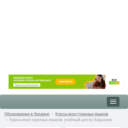
Toggle
navigat
Образование в Украине
Курсы иностранных языков
Курсы иностранных языков: учебный центр Харькова