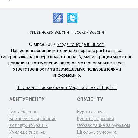
Украинская версия
Русская версия
© since 2007.
Угода конфіденційності
При использовании материалов портала parta.com.ua
гиперссылка на ресурс обязательна. Администрация может не
разделять точку зрения авторов материалов и не несет
ответственности за размещаемую пользователями
информацию.
Школа англійської мови 'Magic School of English'
АБИТУРИЕНТУ
СТУДЕНТУ
Вузы Украины
Курсы языков
Внешнее тестирование
Курсы профессий
Колледжи Украины
Образование за рубежом
Училища Украины
Школьные учебники