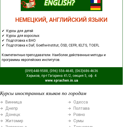
НЕМЕЦКИЙ, АНГЛИЙСКИЙ ЯЗЫКИ
✔ Курсы для детей
✔ Курсы для взрослых
✔ Подготовка к ВНО
✔ Подготовка к DaF, Goethe-Institut, ÖSD, CEFR, IELTS, TOEFL
Компетентные преподаватели. Наиболее действенные методы и
программы европейских институтов.
(099)448-9588, (096) 556-4645, (063)686-4636
Харьков, пр-т Гагарина 41/2, секция 5, оф. 4
www.sprachen.in.ua
Курсы иностранных языков по городам
Винница
Одесса
Днепр
Полтава
Донецк
Ровно
Житомир
Сумы
Запорожье
Тернополь