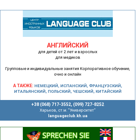
АНГЛИЙСКИЙ
для детей от 2 лет и взрослых
для медиков
Групповые и индивидуальные занятия Корпоративное обучение,
очно и онлайн
А ТАКЖЕ:
НЕМЕЦКИЙ, ИСПАНСКИЙ, ФРАНЦУЗСКИЙ,
ИТАЛЬЯНСКИЙ, ПОЛЬСКИЙ, ЧЕШСКИЙ, КИТАЙСКИЙ
+38 (068) 717-3552, (099) 727-8252
Харьков, ст.м. "Университет"
languageclub.kh.ua