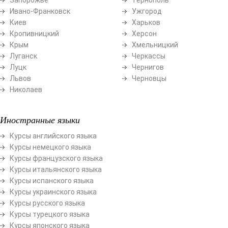
Ивано-Франковск
Ужгород
Киев
Харьков
Кропивницкий
Херсон
Крым
Хмельницкий
Луганск
Черкассы
Луцк
Чернигов
Львов
Черновцы
Николаев
Иностранные языки
Курсы английского языка
Курсы немецкого языка
Курсы французского языка
Курсы итальянского языка
Курсы испанского языка
Курсы украинского языка
Курсы русского языка
Курсы турецкого языка
Курсы японского языка