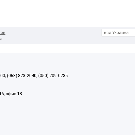
ков
ва
100, (063) 823-2040, (050) 209-0735
 16, офис 18