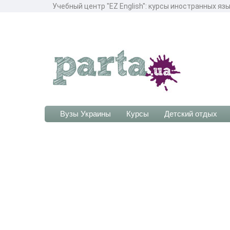
Учебный центр "EZ English": курсы иностранных яз
Вузы Украины
Курсы
Детский отдых