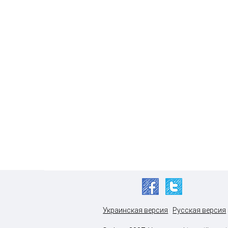
Украинская версия
Русская версия