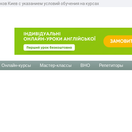
ыков Киев с указанием условий обучения на курсах
Онлайн-курсы
Мастер-классы
ВНО
Репетиторы