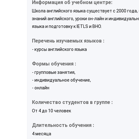
Информация об учебном центре:
Школа английского языка существует с 2000 года,
знаний английского, уроки он-лайн и индивидуаль
языка и подготовку к IETLS и ВНО.
Перечень изучаемых языков :
- курсы английского языка
Формы обучения :
- групповые занятия,
- индивидуальное обучение,
- онлайн
Количество студентов в группе :
От 4 до 10 человек
Длительность обучения :
4 месяца