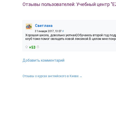
Отзывы пользователей: Учебный центр "EZ
Светлана
31 января 2017, 13:07
#
Хорошая школа, довольно уютная)Обучаюсь второй год подр
клуб тоже помог овладеть новой лексикой.В целом мне понр
+53
Добавить комментарий
Отзывы о курсах английского в Киеве →