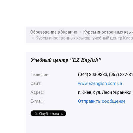
Образование в Украине
Курсы иностранных язы
Курсы иностранных языков: учебный центр Кие
Учебный центр "EZ English"
Телефон:
(044) 303-9383, (067) 232-8
Сайт:
www.ezenglish.com.ua
Адрес:
г. Киев, бул. Леси Украинки
Отправить сообщение
E-mail: