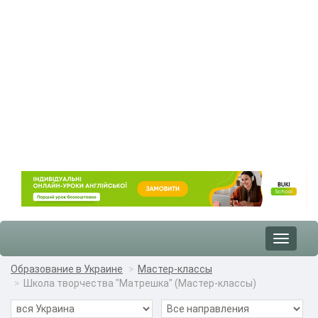
Toggle
navigat
Образование в Украине
Мастер-классы
Школа творчества "Матрешка" (Мастер-классы)