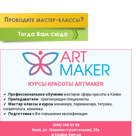
КУРСЫ КРАСОТЫ ARTMAKER
✔
Профессиональное обучение
мастеров сферы красоты в Киеве.
✔
Преподаватели
- практикующие специалисты.
✔
Мастер-классы и курсы
маникюра, парикмахера, татуажа,
косметолога, макияжа.
✔
Подготовка с 0
и повышение квалификации.
(098) 598 55 98
Киев, ул. Машиностроительная, 35а
artmaker.kiev.ua