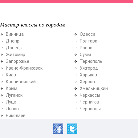
Мастер-классы по городам
Винница
Одесса
Днепр
Полтава
Донецк
Ровно
Житомир
Сумы
Запорожье
Тернополь
Ивано-Франковск
Ужгород
Киев
Харьков
Кропивницкий
Херсон
Крым
Хмельницкий
Луганск
Черкассы
Луцк
Чернигов
Львов
Черновцы
Николаев