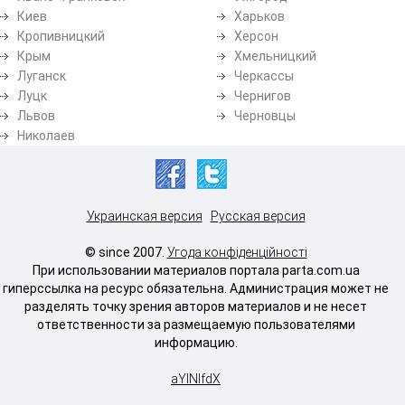
Киев
Харьков
Кропивницкий
Херсон
Крым
Хмельницкий
Луганск
Черкассы
Луцк
Чернигов
Львов
Черновцы
Николаев
Украинская версия
Русская версия
© since 2007.
Угода конфіденційності
При использовании материалов портала parta.com.ua
гиперссылка на ресурс обязательна. Администрация может не
разделять точку зрения авторов материалов и не несет
ответственности за размещаемую пользователями
информацию.
aYlNlfdX