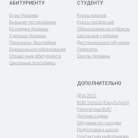
АБИТУРИЕНТУ
СТУДЕНТУ
Вузы Украины
Курсы языков
Внешнее тестирование
Курсы профессий
Колледжи Украины
Образование за рубежом
Училища Украины
Школьные учебники
Пересказы, биографии
Дистанционное обучение
Внешкольное образование
Рефераты
Справочник абитуриента
Школы Украины
Школьные программы
ДОПОЛНИТЕЛЬНО
ДПА-2022
BUKI School (EasySchool)
Репетитори BUKI
Детские садики
Обучение по городам
Подготовка к школе
Контактная информация