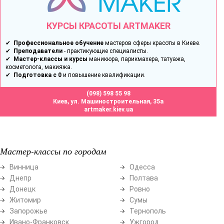
КУРСЫ КРАСОТЫ ARTMAKER
✔
Профессиональное обучение
мастеров сферы красоты в Киеве.
✔
Преподаватели
- практикующие специалисты.
✔
Мастер-классы и курсы
маникюра, парикмахера, татуажа,
косметолога, макияжа.
✔
Подготовка с 0
и повышение квалификации.
(098) 598 55 98
Киев, ул. Машиностроительная, 35а
artmaker.kiev.ua
Мастер-классы по городам
Винница
Одесса
Днепр
Полтава
Донецк
Ровно
Житомир
Сумы
Запорожье
Тернополь
Ивано-Франковск
Ужгород