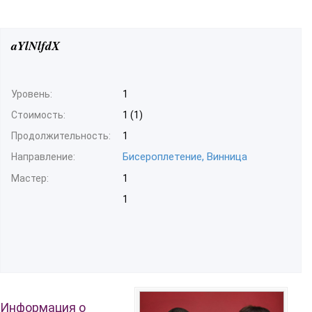
aYlNlfdX
Уровень:
1
Стоимость:
1 (1)
Продолжительность:
1
Бисероплетение, Винница
Направление:
Мастер:
1
1
Информация о