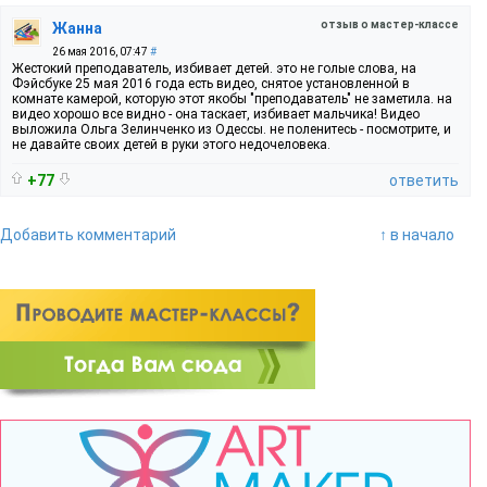
отзыв о мастер-классе
Жанна
26 мая 2016, 07:47
#
Жестокий преподаватель, избивает детей. это не голые слова, на
Фэйсбуке 25 мая 2016 года есть видео, снятое установленной в
комнате камерой, которую этот якобы "преподаватель" не заметила. на
видео хорошо все видно - она таскает, избивает мальчика! Видео
выложила Ольга Зелинченко из Одессы. не поленитесь - посмотрите, и
не давайте своих детей в руки этого недочеловека.
+77
ответить
Добавить комментарий
↑ в начало