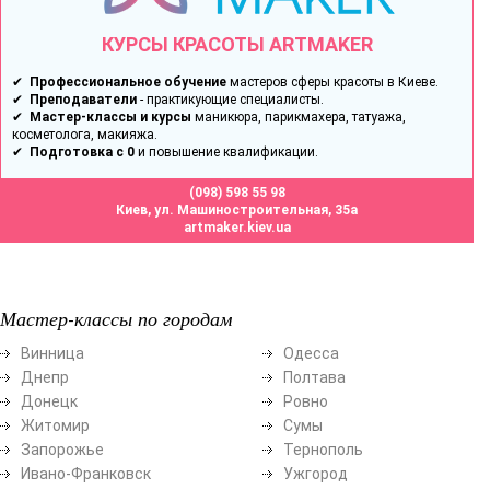
КУРСЫ КРАСОТЫ ARTMAKER
✔
Профессиональное обучение
мастеров сферы красоты в Киеве.
✔
Преподаватели
- практикующие специалисты.
✔
Мастер-классы и курсы
маникюра, парикмахера, татуажа,
косметолога, макияжа.
✔
Подготовка с 0
и повышение квалификации.
(098) 598 55 98
Киев, ул. Машиностроительная, 35а
artmaker.kiev.ua
Мастер-классы по городам
Винница
Одесса
Днепр
Полтава
Донецк
Ровно
Житомир
Сумы
Запорожье
Тернополь
Ивано-Франковск
Ужгород