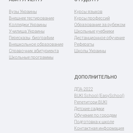
Вузы Украины
Курсы языков
Внешнее тестирование
Курсы профессий
Колледжи Украины
Образование за рубежом
Училища Украины
Школьные учебники
Пересказы, биографии
Дистанционное обучение
Внешкольное образование
Рефераты
Справочник абитуриента
Школы Украины
Школьные программы
ДОПОЛНИТЕЛЬНО
ДПА-2022
BUKI School (EasySchool)
Репетитори BUKI
Детские садики
Обучение по городам
Подготовка к школе
Контактная информация