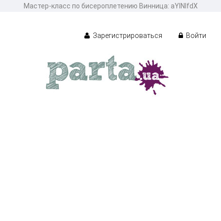
Мастер-класс по бисероплетению Винница: aYlNlfdX
Зарегистрироваться
Войти