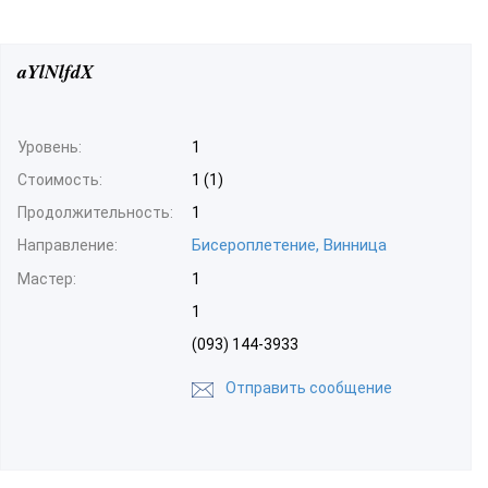
aYlNlfdX
Уровень:
1
Стоимость:
1 (1)
Продолжительность:
1
Бисероплетение, Винница
Направление:
Мастер:
1
1
(093) 144-3933
Отправить сообщение